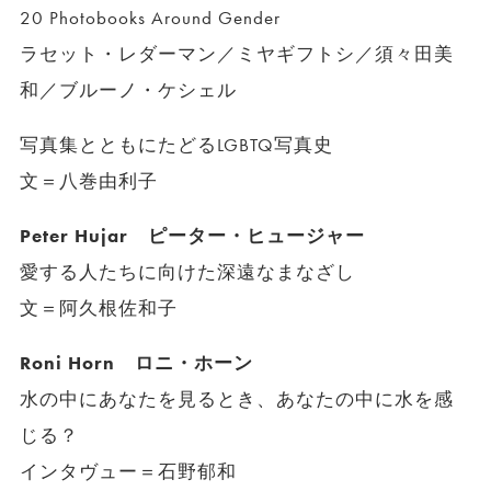
20 Photobooks Around Gender
ラセット・レダーマン／ミヤギフトシ／須々田美
和／ブルーノ・ケシェル
写真集とともにたどるLGBTQ写真史
文＝八巻由利子
Peter Hujar ピーター・ヒュージャー
愛する人たちに向けた深遠なまなざし
文＝阿久根佐和子
Roni Horn ロニ・ホーン
水の中にあなたを見るとき、あなたの中に水を感
じる？
インタヴュー＝石野郁和