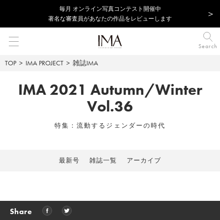
毎⽉ オンライン写真コンテスト開催中
著名な審査員があなたの作品をレビューします
Search
TOP
IMA PROJECT
雑誌IMA
IMA 2021 Autumn/Winter
Vol.36
特集：流動するジェンダーの時代
最新号
雑誌一覧
アーカイブ
Share