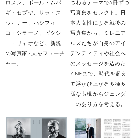
ロメン、ポール・ムパ
つわるテーマで5冊ずつ
ギ・セプヤ、サラ・ス
写真集をセレクト。日
ウィナー、パシフィ
本人女性による戦後の
コ・シラーノ、ピクシ
写真集から、ミレニア
ー・リャオなど、新鋭
ルズたちが自身のアイ
の写真家7人をフューチ
デンティティや社会へ
ャー。
のメッセージを込めた
ZINEまで、時代を超え
て浮かび上がる多種多
様な表現からジェンダ
ーのあり方を考える。