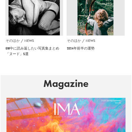
そのほか
NEWS
そのほか
NEWS
GW中に読み返したい写真集まとめ
2024年前半の運勢
「ヌード」5選
Magazine