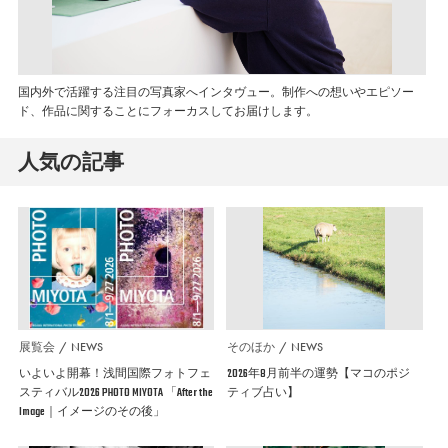
国内外で活躍する注目の写真家へインタヴュー。制作への想いやエピソー
ド、作品に関することにフォーカスしてお届けします。
人気の記事
展覧会
NEWS
そのほか
NEWS
いよいよ開幕！浅間国際フォトフェ
2026年8月前半の運勢【マコのポジ
スティバル2026 PHOTO MIYOTA 「After the
ティブ占い】
Image｜イメージのその後」