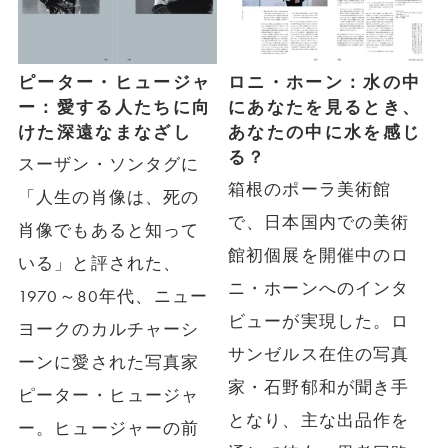
ピーター・ヒュージャ
ロニ・ホーン：水の中
ー：愛する人たちに向
にあなたを見るとき、
けた深遠なまなざし
あなたの中に水を感じ
る？
スーザン・ソンタグに
箱根のポーラ美術館
「人生の肖像は、死の
で、日本国内での美術
肖像でもあると知って
館初個展を開催中のロ
いる」と評された、
ニ・ホーンへのインタ
1970～80年代、ニュー
ビューが実現した。ロ
ヨークのカルチャーシ
サンゼルス在住の写真
ーンに愛された写真家
家・石野郁和が聞き手
ピーター・ヒュージャ
となり、主な出品作を
ー。ヒュージャーの前