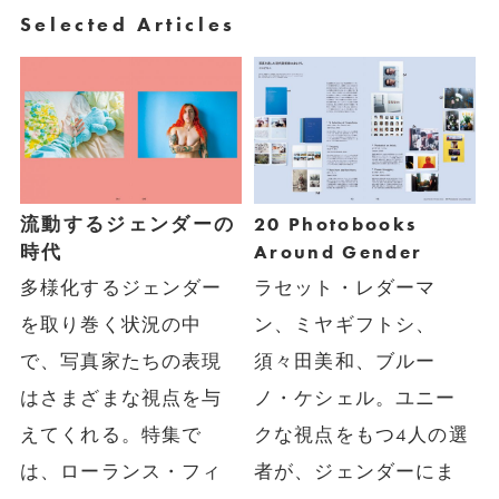
Selected Articles
流動するジェンダーの
20 Photobooks
時代
Around Gender
多様化するジェンダー
ラセット・レダーマ
を取り巻く状況の中
ン、ミヤギフトシ、
で、写真家たちの表現
須々田美和、ブルー
はさまざまな視点を与
ノ・ケシェル。ユニー
えてくれる。特集で
クな視点をもつ4人の選
は、ローランス・フィ
者が、ジェンダーにま