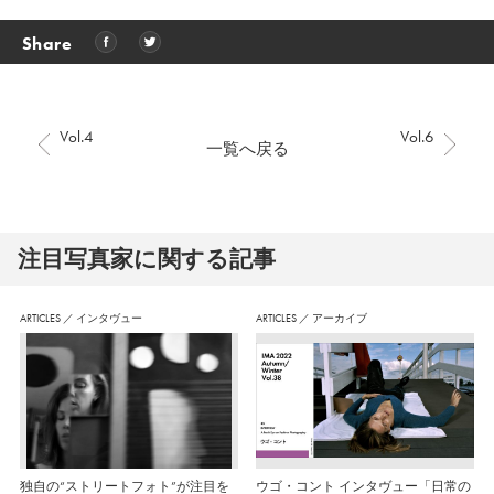
Share
Vol.4
Vol.6
一覧へ戻る
注⽬写真家に関する記事
ARTICLES
／
インタヴュー
ARTICLES
／
アーカイブ
独自の“ストリートフォト”が注目を
ウゴ・コント インタヴュー「日常の