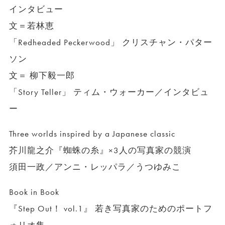
インタビュー
文＝若林恵
「Redheaded Peckerwood」 クリスチャン・パター
ソン
文＝ 柳下毅一郎
「Story Teller」 ティム・ウォーカー／インタビュ
ー
Three worlds inspired by a Japanese classic
芥川龍之介『蜘蛛の糸』×3人の写真家の競演
須田一政／アンニ・レッパラ／うつゆみこ
Book in Book
『Step Out！ vol.1』 若き写真家のためのポートフ