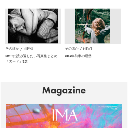
そのほか
NEWS
そのほか
NEWS
GW中に読み返したい写真集まとめ
2024年前半の運勢
「ヌード」5選
Magazine