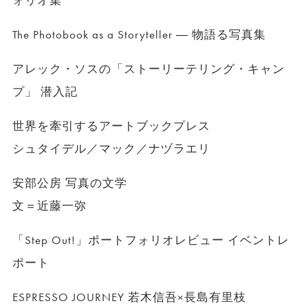
ォリオ集
The Photobook as a Storyteller ― 物語る写真集
アレック・ソスの「ストーリーテリング・キャン
プ」 潜入記
世界を牽引するアートブックプレス
シュタイデル／マック／ナヅラエリ
安部公房 写真の文学
文＝近藤一弥
「Step Out!」ポートフォリオレビュー イベントレ
ポート
ESPRESSO JOURNEY 若木信吾×長島有里枝