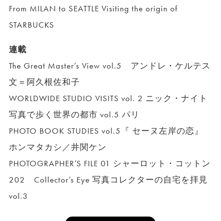
From MILAN to SEATTLE Visiting the origin of
STARBUCKS
連載
The Great Master’s View vol.5 アンドレ・ケルテス
文＝阿久根佐和子
WORLDWIDE STUDIO VISITS vol. 2 ニック・ナイト
写真で歩く世界の都市 vol.5 パリ
PHOTO BOOK STUDIES vol.5『 セーヌ左岸の恋』
ホンマタカシ／井関ケン
PHOTOGRAPHER’S FILE 01 シャーロット・コットン
202 Collector’s Eye 写真コレクターの自宅を拝見
vol.3