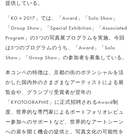
提供している。
「KG＋2017」では、「Award」「Solo Show」
「Group Show」「Special Exhibition」「Associated
Program」の5つの写真展プログラムを実施。今回
は5つのプログラムのうち、「Award」「Solo
Show」「Group Show」の参加者を募集している。
本コンペの特徴は、京都の街のポテンシャルを活
かした国内外のさまざまなアーティストによる展
覧会や、グランプリ受賞者が翌年の
「KYOTOGRAPHIE」に正式招聘されるAward制
度、世界的な専門家によるポートフォリオレビュ
ー参加へのサポートなど、世界的なアートシーン
への扉を開く機会の提供と、写真文化の可能性を