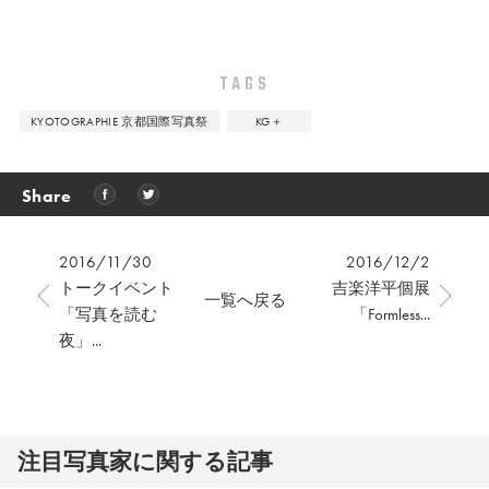
TAGS
KYOTOGRAPHIE 京都国際写真祭
KG＋
Share
2016/11/30
2016/12/2
トークイベント
吉楽洋平個展
一覧へ戻る
「写真を読む
「Formless...
夜」...
注⽬写真家に関する記事