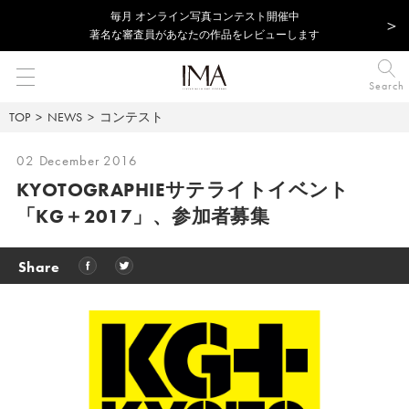
毎⽉ オンライン写真コンテスト開催中
著名な審査員があなたの作品をレビューします
Search
TOP
NEWS
コンテスト
02 December 2016
KYOTOGRAPHIEサテライトイベント
「KG＋2017」、参加者募集
Share