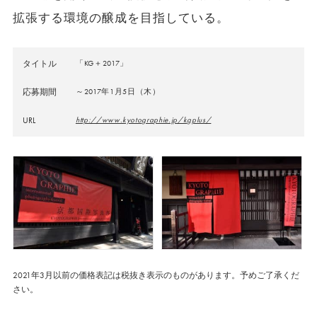
拡張する環境の醸成を目指している。
タイトル
「KG＋2017」
応募期間
～2017年1月5日（木）
URL
http://www.kyotographie.jp/kgplus/
2021年3月以前の価格表記は税抜き表示のものがあります。予めご了承くだ
さい。