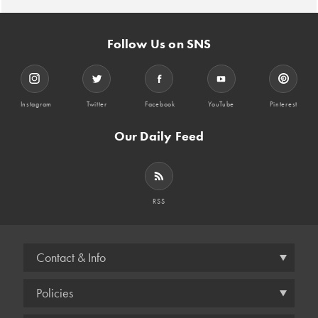
Follow Us on SNS
Instagram
Twitter
Facebook
YouTube
Pinterest
Our Daily Feed
RSS
Contact & Info
Policies