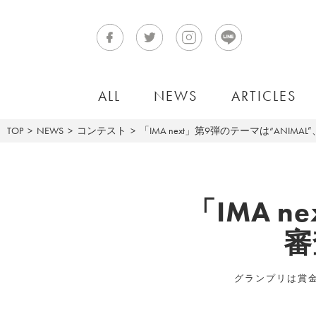
ALL
NEWS
ARTICLES
TOP
NEWS
コンテスト
「IMA next」第9弾のテーマは“ANI
「IMA n
審
グランプリは賞金1