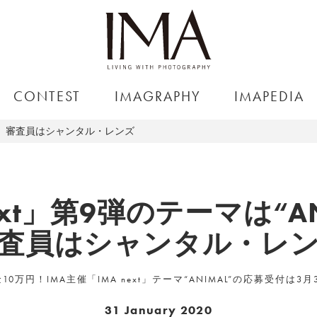
CONTEST
IMAGRAPHY
IMAPEDIA
MAL”、審査員はシャンタル・レンズ
ext」第9弾のテーマは“A
査員はシャンタル・レ
0万円！IMA主催「IMA next」テーマ“ANIMAL”の応募受付は3
31 January 2020