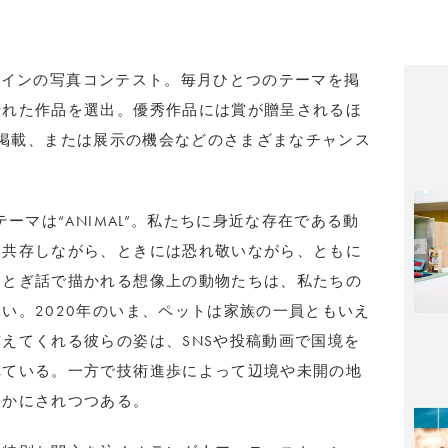
ラインの写真コンテスト。毎月ひとつのテーマを掲
優れた作品を選出。優秀作品には賞が贈呈されるほ
掲載、または展示の機会などのさまざまなチャンス
ーマは“ANIMAL”。私たちに身近な存在である動
に共存しながら、ときには恐れ敬いながら、ともに
おとぎ話で描かれる想像上の動物たちは、私たちの
い。2020年のいま、ペットは家族の一員ともいえ
えてくれる彼らの姿は、SNSや投稿動画で国境を
れている。一方で技術進歩によって辺境や未開の地
らかにされつつある。