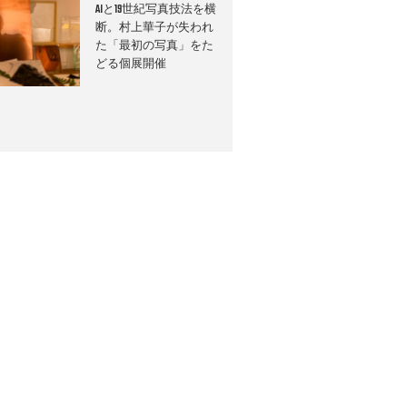
AIと19世紀写真技法を横
断。村上華子が失われ
た「最初の写真」をた
どる個展開催