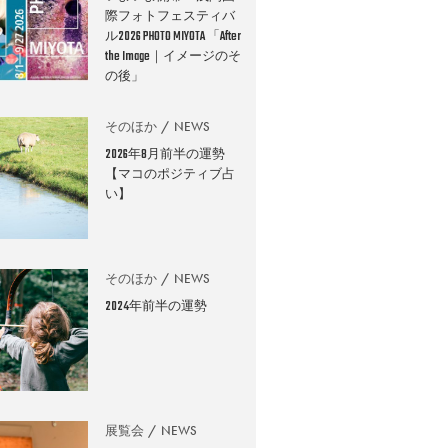
際フォトフェスティバ
ル2026 PHOTO MIYOTA 「After
the Image｜イメージのそ
の後」
そのほか
NEWS
2026年8月前半の運勢
【マコのポジティブ占
い】
そのほか
NEWS
2024年前半の運勢
展覧会
NEWS