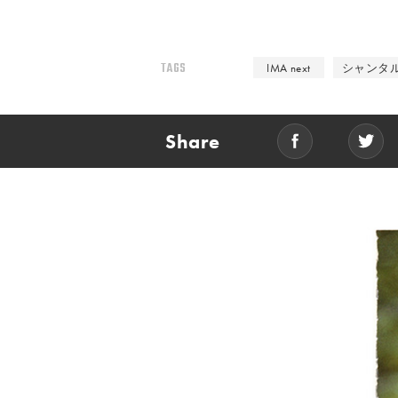
TAGS
IMA next
シャンタ
Share