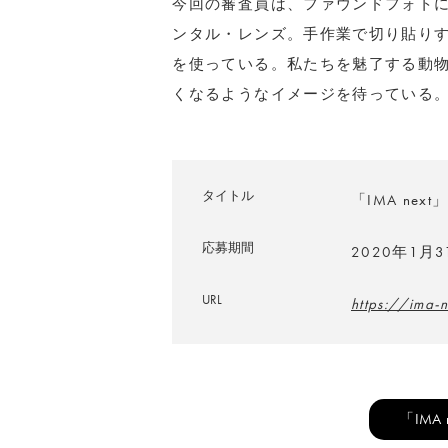
今回の審査員は、ファウンドフォト
ンタル・レンズ。手作業で切り貼り
を使っている。私たちを魅了する動
くなるようなイメージを待っている
タイトル
「IMA next」
応募期間
2020年1月
URL
https://ima-
「IMA