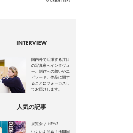
© Chantal Rens
INTERVIEW
国内外で活躍する注目
の写真家へインタヴュ
ー。制作への想いやエ
ピソード、作品に関す
ることにフォーカスし
てお届けします。
人気の記事
展覧会
NEWS
いよいよ開幕！浅間国