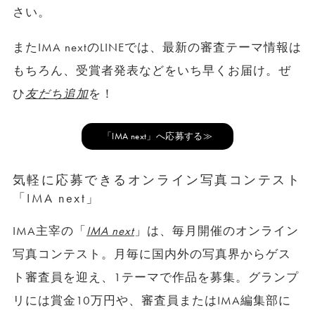
さい。
またIMA nextのLINEでは、最新の審査テーマ情報は
もちろん、受賞者発表などをいち早くお届け。ぜ
ひ
友だち追加
を！
「IMA next」へ応募する≫
気軽に応募できるオンライン写真コンテスト
「IMA next」
IMA主宰の「
IMA next
」は、毎月開催のオンライン
写真コンテスト。月毎に国内外の写真界からゲス
ト審査員を迎え、1テーマで作品を募集。グランプ
リには賞金10万円や、審査員またはIMA編集部に