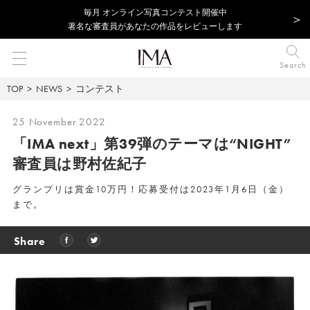
毎⽉ オンライン写真コンテスト開催中
著名な審査員があなたの作品をレビューします
Search
TOP
NEWS
コンテスト
25 November 2022
「IMA next」第39弾のテーマは“NIGHT”
審査員は野村佐紀子
グランプリは賞金10万円！応募受付は2023年1月6日（金）
まで。
Share