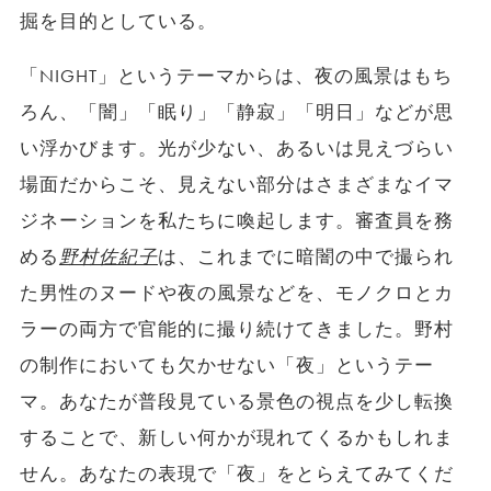
掘を目的としている。
「NIGHT」というテーマからは、夜の風景はもち
ろん、「闇」「眠り」「静寂」「明日」などが思
い浮かびます。光が少ない、あるいは見えづらい
場面だからこそ、見えない部分はさまざまなイマ
ジネーションを私たちに喚起します。審査員を務
める
野村佐紀子
は、これまでに暗闇の中で撮られ
た男性のヌードや夜の風景などを、モノクロとカ
ラーの両方で官能的に撮り続けてきました。野村
の制作においても欠かせない「夜」というテー
マ。あなたが普段見ている景色の視点を少し転換
することで、新しい何かが現れてくるかもしれま
せん。あなたの表現で「夜」をとらえてみてくだ