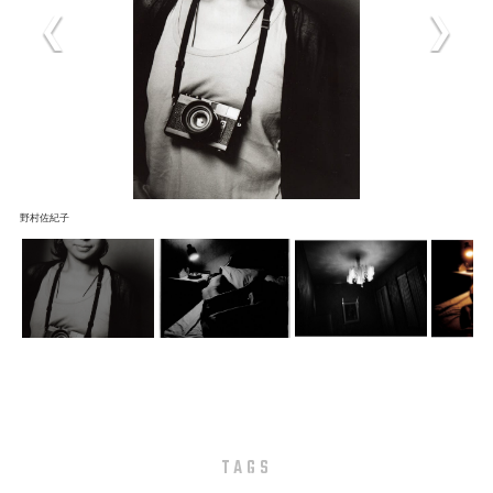
野村佐紀子
TAGS