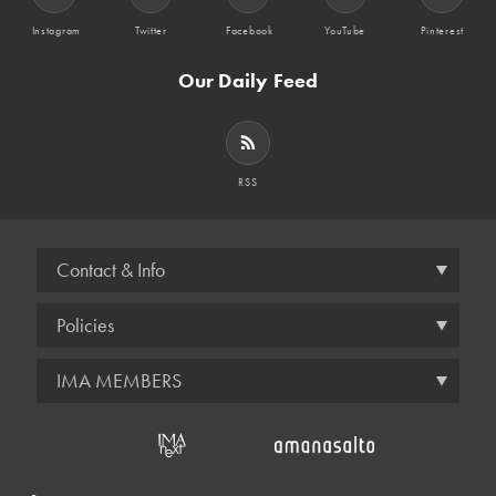
Instagram
Twitter
Facebook
YouTube
Pinterest
Our Daily Feed
RSS
Contact & Info
Policies
IMA MEMBERS