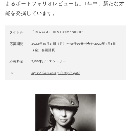
よるポートフォリオレビューも。1年中、新たな才
能を発掘しています。
タイトル
「IMA next」THEME #39 “NIGHT”
応募期間
2022年10月31日（月）〜
12月30日（金）
2023年1月6日
（金）会期延長
応募料金
2,000円／1エントリー
URL
https://ima-next.jp/entry/night/