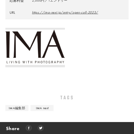
応募料金
2,000円／1エントリー
URL
https://ima-next.jp/entry/open-call-2023/
TAGS
IMA編集部
IMA next
Share