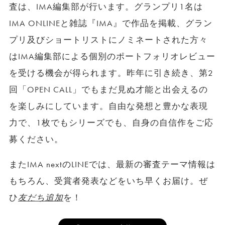
査は、IMA編集部が行います。グランプリ1名は
IMA ONLINEと雑誌『IMA』で作品を掲載、グラン
プリ及びショートリストにノミネートされた方々
はIMA編集部による個別のポートフォリオレビュー
を受ける機会が得られます。昨年に引き続き、第2
回「OPEN CALL」でもまだ見ぬ才能と出会えるの
を楽しみにしています。自由な発想と豊かな表現
力で、1枚でもシリーズでも、自身の自信作をご応
募ください。
またIMA nextのLINEでは、最新の審査テーマ情報は
もちろん、受賞者発表などをいち早くお届け。ぜ
ひ
友だち追加
を！