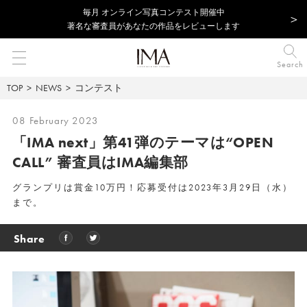
毎⽉ オンライン写真コンテスト開催中
著名な審査員があなたの作品をレビューします
Search
TOP
NEWS
コンテスト
08 February 2023
「IMA next」第41弾のテーマは“OPEN
CALL” 審査員はIMA編集部
グランプリは賞金10万円！応募受付は2023年3月29日（水）
まで。
Share