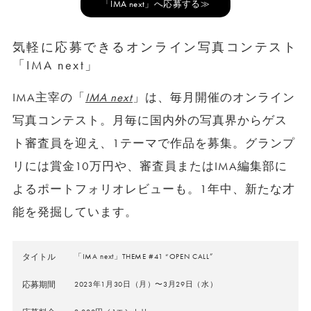
「IMA next」へ応募する≫
気軽に応募できるオンライン写真コンテスト
「IMA next」
IMA主宰の「
IMA next
」は、毎月開催のオンライン
写真コンテスト。月毎に国内外の写真界からゲス
ト審査員を迎え、1テーマで作品を募集。グランプ
リには賞金10万円や、審査員またはIMA編集部に
よるポートフォリオレビューも。1年中、新たな才
能を発掘しています。
タイトル
「IMA next」THEME #41 “OPEN CALL”
応募期間
2023年1月30日（月）〜3月29日（水）