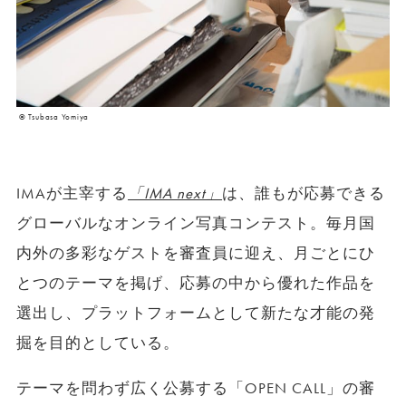
© Tsubasa Yomiya
IMAが主宰する
「IMA next」
は、誰もが応募できる
グローバルなオンライン写真コンテスト。毎月国
内外の多彩なゲストを審査員に迎え、月ごとにひ
とつのテーマを掲げ、応募の中から優れた作品を
選出し、プラットフォームとして新たな才能の発
掘を目的としている。
テーマを問わず広く公募する「OPEN CALL」の審