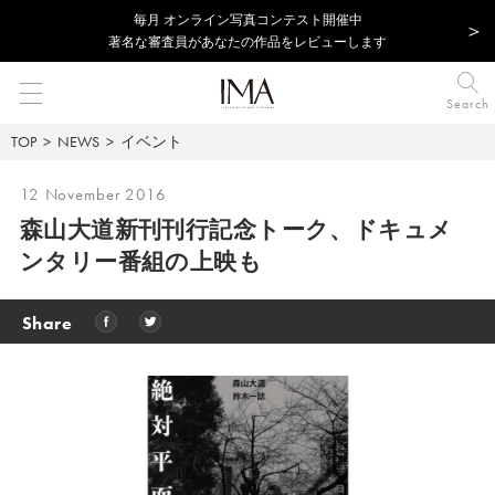
毎⽉ オンライン写真コンテスト開催中
著名な審査員があなたの作品をレビューします
Search
TOP
NEWS
イベント
12 November 2016
森山大道新刊刊行記念トーク、ドキュメ
ンタリー番組の上映も
Share