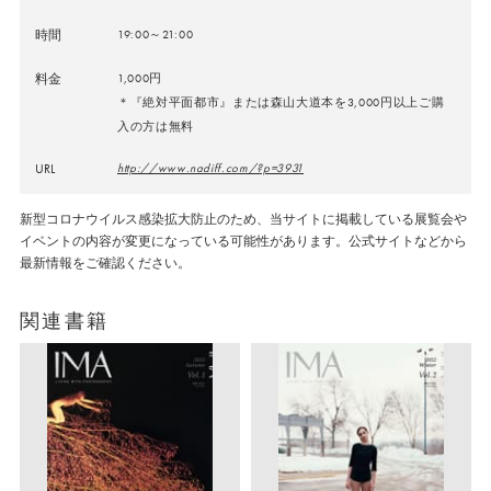
時間
19:00～21:00
料金
1,000円
＊『絶対平面都市』または森山大道本を3,000円以上ご購
入の方は無料
URL
http://www.nadiff.com/?p=3931
新型コロナウイルス感染拡大防止のため、当サイトに掲載している展覧会や
イベントの内容が変更になっている可能性があります。公式サイトなどから
最新情報をご確認ください。
関連書籍