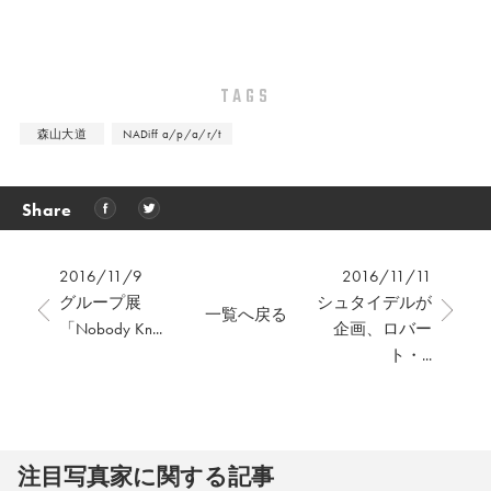
TAGS
森山大道
NADiff a/p/a/r/t
Share
2016/11/9
2016/11/11
グループ展
シュタイデルが
一覧へ戻る
「Nobody Kn...
企画、ロバー
ト・...
注⽬写真家に関する記事