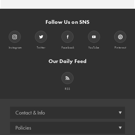
Follow Us on SNS
Instagram
Twitter
Facebook
YouTube
Pinterest
Our Daily Feed
RSS
Contact & Info
Policies