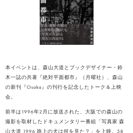
本イベントは、森山大道とブックデザイナー・鈴
木一誌の共著『絶対平面都市』（月曜社）、森山
の新刊『Osaka』の刊行を記念したトーク＆上映
会。
前半は1996年2月に放送された、大阪での森山の
撮影を取材したドキュメンタリー番組「写真家 森
山大道 1996 路上の犬は何を見た？」を上映。58