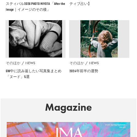
スティバル2026 PHOTO MIYOTA 「After the
ティブ占い】
Image｜イメージのその後」
そのほか
NEWS
そのほか
NEWS
GW中に読み返したい写真集まとめ
2024年前半の運勢
「ヌード」5選
Magazine