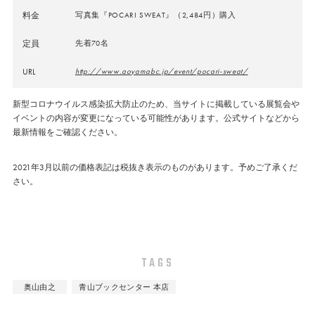
料金
写真集『POCARI SWEAT』（2,484円）購入
定員
先着70名
URL
http://www.aoyamabc.jp/event/pocari-sweat/
新型コロナウイルス感染拡大防止のため、当サイトに掲載している展覧会や
イベントの内容が変更になっている可能性があります。公式サイトなどから
最新情報をご確認ください。
2021年3月以前の価格表記は税抜き表示のものがあります。予めご了承くだ
さい。
TAGS
奥山由之
青山ブックセンター 本店