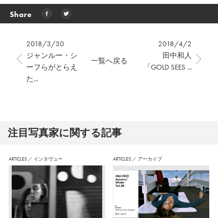
Share
2018/3/30
2018/4/2
ジャンルー・シ
田中和人
一覧へ戻る
ーフらがとらえ
「GOLD SEES ...
た...
注⽬写真家に関する記事
ARTICLES
／
インタヴュー
ARTICLES
／
アーカイブ