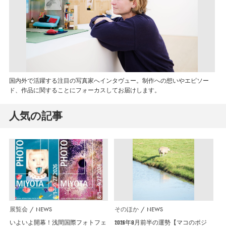
国内外で活躍する注目の写真家へインタヴュー。制作への想いやエピソー
ド、作品に関することにフォーカスしてお届けします。
人気の記事
展覧会
NEWS
そのほか
NEWS
いよいよ開幕！浅間国際フォトフェ
2026年8月前半の運勢【マコのポジ