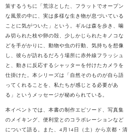
策するうちに「荒涼とした、フラットでオープン
な風景の中に、実は多様な生き物が息づいている
ことに気がついた」という。ギルは森を歩き、噛
み切られた枝や卵の殻、少しかじられたキノコな
どを手がかりに、動物や虫の行動、気持ちを想像
し、彼らが訪れるだろう場所に赤外線フラッシュ
と、動きに反応するシャッターを付けたカメラを
仕掛けた。本シリーズは「自然そのものが自ら語
ってくれることを、私たちが感じとる必要があ
る」というメッセージが秘められている。
本イベントでは、本書の制作エピソード、写真集
のメイキング、便利堂とのコラボレーションなど
について語る。また、4月14日（土）から京都・清