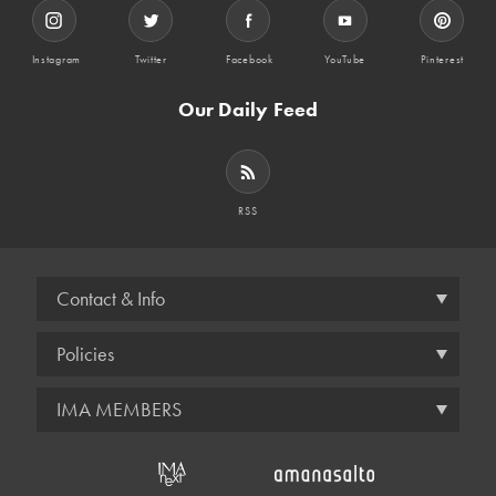
Instagram
Twitter
Facebook
YouTube
Pinterest
Our Daily Feed
RSS
Contact & Info
Policies
IMA MEMBERS