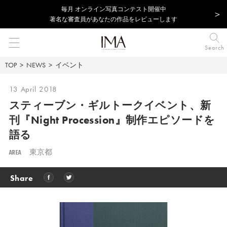
毎⽉ オンライン写真コンテスト開催中
著名な審査員があなたの作品をレビューします
Search
TOP
NEWS
イベント
13 April 2018
スティーブン・ギルトークイベント、
新
刊『Night Procession』制作エピソードを
語る
AREA
東京都
Share