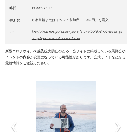
時間
19:00〜20:30
参加費
対象書籍またはイベント参加券（1,080円）を購入
URL
http://real.tsite.jp/daikanyama/event/2018/04/stephen-gil
l-night-procession-talk-event.html
新型コロナウイルス感染拡大防止のため、当サイトに掲載している展覧会や
イベントの内容が変更になっている可能性があります。公式サイトなどから
最新情報をご確認ください。