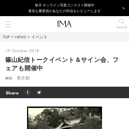
毎⽉ オンライン写真コンテスト開催中
著名な審査員があなたの作品をレビューします
Search
TOP
NEWS
イベント
19 October 2018
篠山紀信トークイベント＆サイン会、フ
ェアも開催中
AREA
東京都
Share