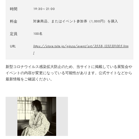
時間
19:30～21:00
料金
対象商品、またはイベント参加券（1,000円）を購入
定員
100名
URL
https://store.tsite.jp/ginza/event/art/3558-1232331005.htm
l
新型コロナウイルス感染拡大防止のため、当サイトに掲載している展覧会や
イベントの内容が変更になっている可能性があります。公式サイトなどから
最新情報をご確認ください。