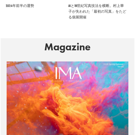
2024年前半の運勢
AIと19世紀写真技法を横断。村上華
子が失われた「最初の写真」をたど
る個展開催
Magazine