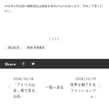
2021年3月以前の価格表記は税抜き表示のものがあります。予めご了承くだ
さい。
TAGS
篠山紀信
銀座 蔦屋書店
Share
2018/10/18
2018/10/19
「アトリエ山
世界を魅了する
一覧へ戻る
谷」展で見る、
ファッションフ
山谷...
ォ...