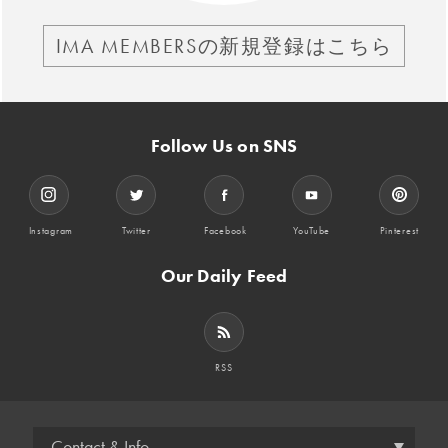
IMA MEMBERSの新規登録はこちら
Follow Us on SNS
Instagram
Twitter
Facebook
YouTube
Pinterest
Our Daily Feed
RSS
Contact & Info