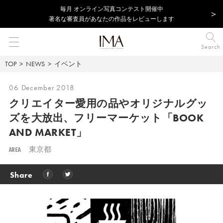
毎⽉ オンライン写真コンテスト開催中
著名な審査員があなたの作品をレビューします
Search
TOP
NEWS
イベント
06 December 2018
クリエイター愛用の品やオリジナルグッ
ズを大放出、
フリーマーケット「BOOK
AND MARKET」
AREA
東京都
Share