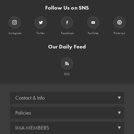
Follow Us on SNS
Instagram
Twitter
Facebook
YouTube
Pinterest
Our Daily Feed
RSS
Contact & Info
Policies
IMA MEMBERS