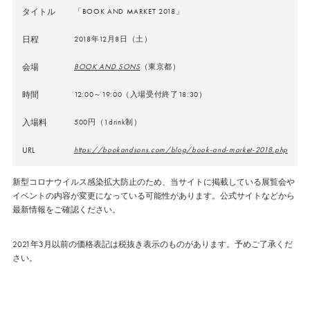
タイトル
「BOOK AND MARKET 2018」
日程
2018年12月8日（土）
会場
BOOK AND SONS
（東京都）
時間
12:00～19:00（入場受付終了18:30）
入場料
500円（1drink制）
URL
https://bookandsons.com/blog/book-and-market-2018.php
新型コロナウイルス感染拡大防止のため、当サイトに掲載している展覧会や
イベントの内容が変更になっている可能性があります。公式サイトなどから
最新情報をご確認ください。
2021年3月以前の価格表記は税抜き表示のものがあります。予めご了承くだ
さい。