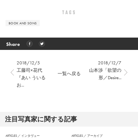
TAGS
BOOK AND SONS
Share
2018/12/5
2018/12/7
工藤司×花代
山本渉「欲望の
一覧へ戻る
『あい ういる
形／Desire...
お...
注⽬写真家に関する記事
ARTICLES
／
インタヴュー
ARTICLES
／
アーカイブ