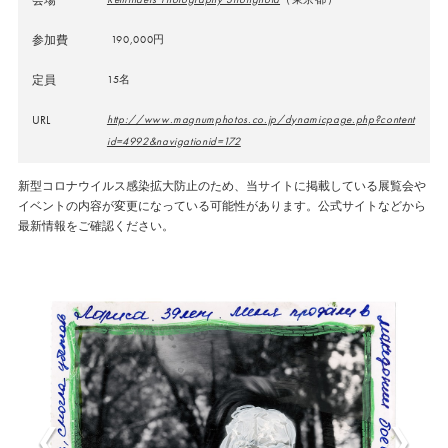
参加費
190,000円
定員
15名
URL
http://www.magnumphotos.co.jp/dynamicpage.php?content
id=4992&navigationid=172
新型コロナウイルス感染拡大防止のため、当サイトに掲載している展覧会や
イベントの内容が変更になっている可能性があります。公式サイトなどから
最新情報をご確認ください。