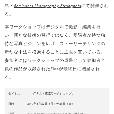
島・
Reminders Photography Stronghold
にて開催され
る。
本ワークショップはデジタルで撮影・編集を行
い、新たな技術の習得ではなく、受講者が持つ独
特な写真ビジョンを広げ、ストーリーテリングの
新たな手法を模索することに主眼を置いている。
参加者にはワークショップの成果として参加者全
員の作品が収録された
Zine
が最終日に贈呈され
る。
タイトル
「マグナム・東京ワークショップ」
日時
2019年4月22日（月）〜26日（金）
会場
Reminders Photography Stronghold
（東京都）