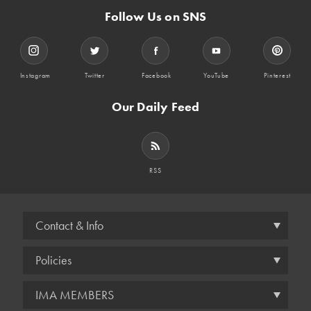
Follow Us on SNS
Instagram
Twitter
Facebook
YouTube
Pinterest
Our Daily Feed
RSS
Contact & Info
Policies
IMA MEMBERS