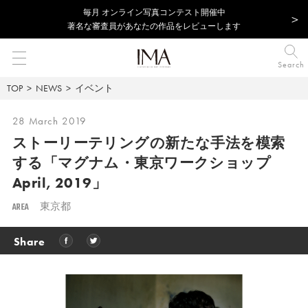
毎⽉ オンライン写真コンテスト開催中
著名な審査員があなたの作品をレビューします
Search
TOP
NEWS
イベント
28 March 2019
ストーリーテリングの新たな手法を模索
する
「マグナム・東京ワークショップ
April, 2019」
AREA
東京都
Share