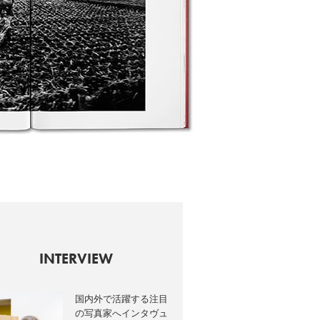
INTERVIEW
国内外で活躍する注目
の写真家へインタヴュ