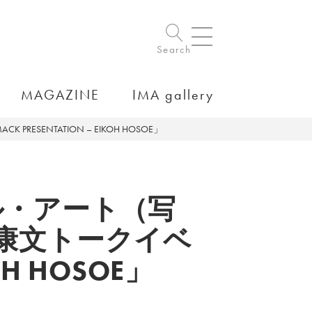
Search
MAGAZINE
IMA gallery
TATION – EIKOH HOSOE」
ル・アート（写
康文トークイベ
OH HOSOE」