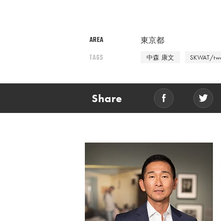
AREA
東京都
TAGS
中森 康文
SKWAT/twe
Share