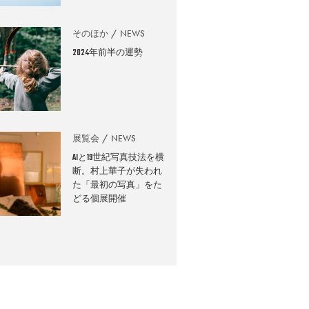
そのほか
NEWS
2024年前半の運勢
展覧会
NEWS
AIと19世紀写真技法を横
断。村上華子が失われ
た「最初の写真」をた
どる個展開催