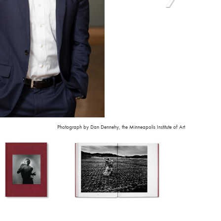
Photograph by Dan Dennehy, the Minneapolis Institute of Art