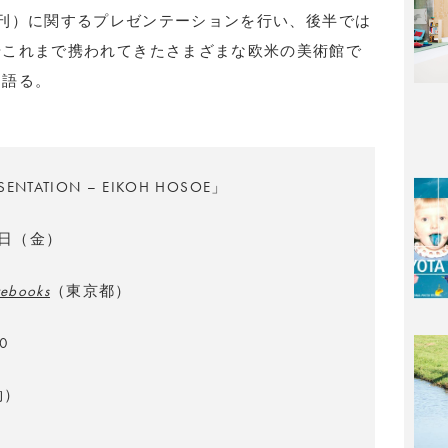
2021年刊）に関するプレゼンテーションを行い、後半では
やこれまで携われてきたさまざまな欧米の美術館で
て語る。
SENTATION – EIKOH HOSOE」
5日（金）
ebooks
（東京都）
0
約）