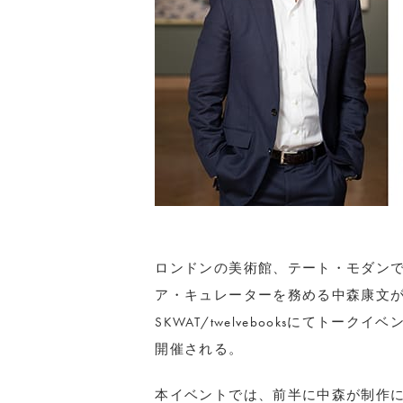
ロンドンの美術館、テート・モダン
ア・キュレーターを務める中森康文が
SKWAT/twelvebooksにてトークイベント
開催される。
本イベントでは、前半に中森が制作