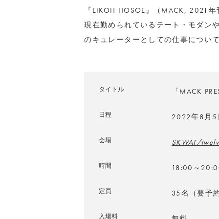
『EIKOH HOSOE』（MACK, 
現在勤められているテート・モダン
のキュレーターとしての仕事につい
タイトル
「MACK PRE
日程
2022年8月
会場
SKWAT/twelv
時間
18:00～20:0
定員
35名（要予
入場料
無料