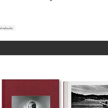
lvebooks