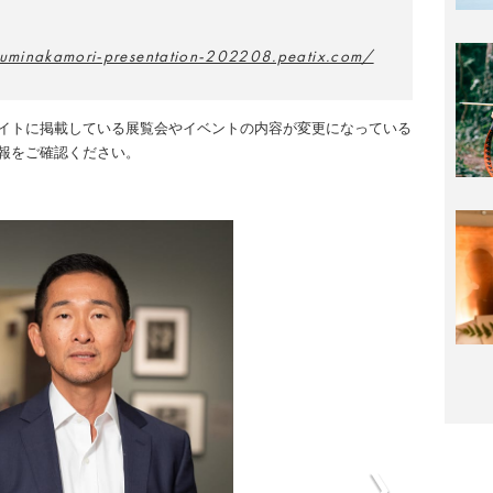
fuminakamori-presentation-202208.peatix.com/
イトに掲載している展覧会やイベントの内容が変更になっている
報をご確認ください。