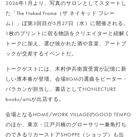
2026年1月より、写真のサロンとしてスタートし
た「The Naked Frame（ザ ネイキッド フレー
ム）」ぼ第3回目が5月27日（水）に開催される。
1枚のプリントに宿る物語をクリエイターと紐解く
トークに加え、選び抜かれた酒や音楽、アートブ
ックが交差するイベントだ。
トークゲストには、木村伊兵衛賞受賞が記憶に新
しい濱本奏が登壇。会場BGMの選曲をピーター・
バラカンが担当し、書店としてNONLECTURE
books/artsが出店する。
会場となるHOME/WORK VILLAGEのGOOD TEMPO
のほか、東京・江戸川橋のグローサリー兼角打ち
のできるリカーストアSHOPPE（ショップ）も出