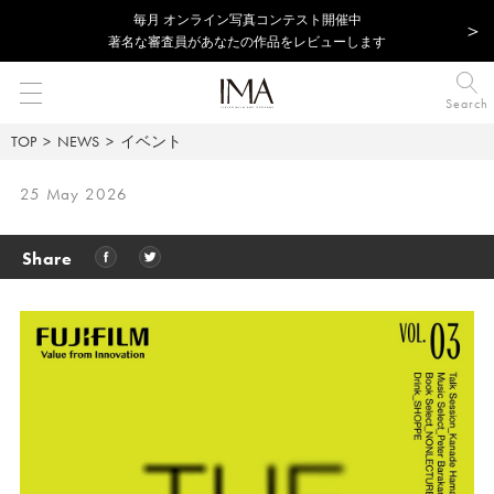
毎⽉ オンライン写真コンテスト開催中
著名な審査員があなたの作品をレビューします
Search
TOP
NEWS
イベント
25 May 2026
Share