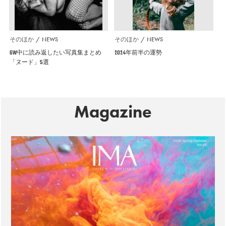
そのほか
NEWS
そのほか
NEWS
GW中に読み返したい写真集まとめ
2024年前半の運勢
「ヌード」5選
Magazine