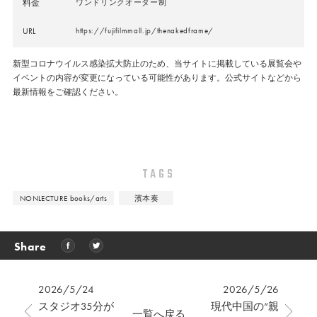
料金
ワンドリンクオーダー制
URL
https://fujifilmmall.jp/thenakedframe/
新型コロナウイルス感染拡大防止のため、当サイトに掲載している展覧会や
イベントの内容が変更になっている可能性があります。公式サイトなどから
最新情報をご確認ください。
TAGS
NONLECTURE books/arts
濱本奏
Share
2026/5/24
2026/5/26
スタジオ35分が
現代中国の“親
一覧へ戻る