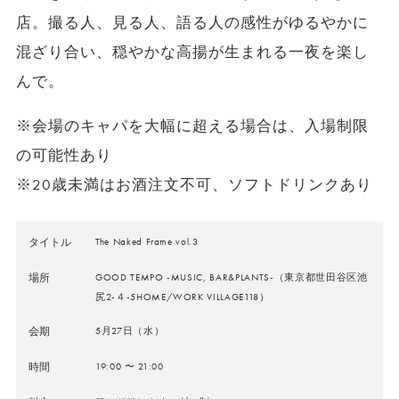
店。撮る人、見る人、語る人の感性がゆるやかに
混ざり合い、穏やかな高揚が生まれる一夜を楽し
んで。
※会場のキャパを大幅に超える場合は、入場制限
の可能性あり
※20歳未満はお酒注文不可、ソフトドリンクあり
タイトル
The Naked Frame vol.3
場所
GOOD TEMPO -MUSIC, BAR&PLANTS-（東京都世田谷区池
尻2-４-5HOME/WORK VILLAGE118）
会期
5月27日（水）
時間
19:00 〜 21:00