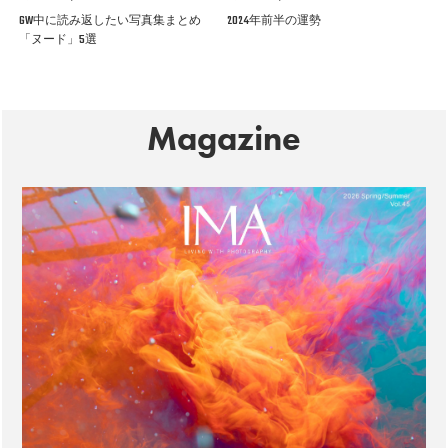
GW中に読み返したい写真集まとめ
2024年前半の運勢
「ヌード」5選
Magazine