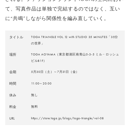
て、写真作品は単独で完結するのではなく、互い
に“共鳴”しながら関係性を編み直していく。
タイトル
TOGA TRIANGLE VOL.12 with STUDIO 35 MINUTES「35分
の世界」
場所
TOGA AOYAMA（東京都港区南青山5-3-5 ミル・ロッシュ
ビルB1F）
会期
5月30日（土）～7月31日（金）
時間
11:00～20:00
休み
無し
料金
無料
URL
https://store.toga.jp/blogs/toga-triangle/vol-08