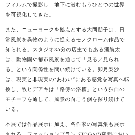
フィルムで撮影し、地下に潜むもうひとつの世界
を可視化してきた。
また、ニューヨークを拠点とする大同朋子は、日
常風景を異物のように捉えるモノクローム作品で
知られる。スタジオ35分の店主でもある酒航太
は、動物園や都市風景を通じて「見る／見られ
る」という関係性を問い続けている。卯月梨沙
は、現実と非現実の“あわい”にある感覚を写真へ転
換し、牧ヒデアキは「路傍の浴槽」という独自の
モチーフを通して、風景の向こう側を探り続けて
いる。
本展では作品展示に加え、各作家の写真集も展示
される。ファッションブランドTOGAの空間におい