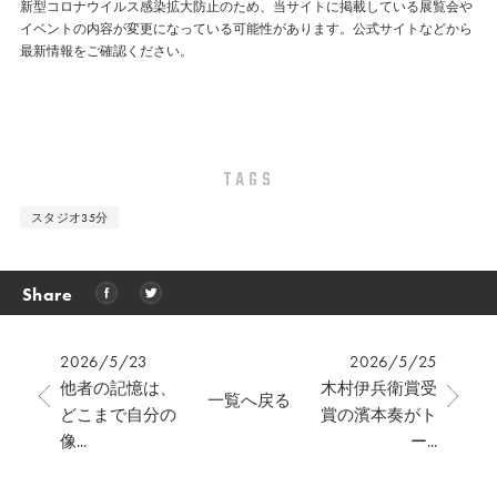
新型コロナウイルス感染拡大防止のため、当サイトに掲載している展覧会や
イベントの内容が変更になっている可能性があります。公式サイトなどから
最新情報をご確認ください。
TAGS
スタジオ35分
Share
2026/5/23
2026/5/25
他者の記憶は、
木村伊兵衛賞受
一覧へ戻る
どこまで自分の
賞の濱本奏がト
像...
ー...