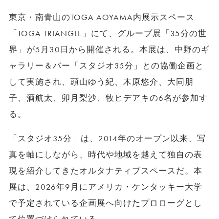
東京・南青山のTOGA AOYAMA内展示スペース
「TOGA TRIANGLE」にて、グループ展「35分の世
界」が5月30日から開催される。本展は、中野のギ
ャラリー＆バー「スタジオ35分」との協働企画と
して実施され、頭山ゆう紀、木原悠介、大同朋
子、酒航太、卯月梨沙、牧ヒデアキの6名が参加す
る。
「スタジオ35分」は、2014年のオープン以来、写
真を軸にしながら、時代や地域を越えて独自の表
現を紹介してきたオルタナティブスペースだ。本
展は、2026年9月にアメリカ・ケンタッキー大学
で予定されている企画展へ向けたプロローグとし