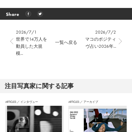
Share
2026/7/1
2026/7/2
世界で14万人を
マコのポジティ
一覧へ戻る
動員した大規
ヴ占い2026年...
模...
注⽬写真家に関する記事
ARTICLES
／
インタヴュー
ARTICLES
／
アーカイブ