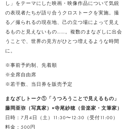
し」をテーマにした映画・映像作品について気鋭
の表現者たちが語り合うクロストークを実施。撮
る／撮られるの現在地、己の立つ場によって見え
るものと見えないもの……。複数のまなざしに出会
うことで、世界の見方がひとつ増えるような時間
に。
※事前予約制、先着順
※全席自由席
※若干数、当日券を販売予定
まなざしトーク①「うつろうことで見えるもの」
藤岡亜弥（写真家）×寺尾紗穂（音楽家・文筆家）
日時：7月4日（土）11:30〜12:30（受付11:00）
料金：500円