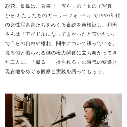
彩花。長島は、著書『「僕ら」の「女の子写真」
から わたしたちのガーリーフォトヘ』で1990年代
の女性写真家たちをめぐる言説を再検証し、和田
さんは『アイドルになってよかったと言いたい』
で自らの自由や権利、闘争について綴っている。
撮る側と撮られる側の権力関係に立ち向かってき
た二人に、「撮る」「撮られる」の時代の変遷と
現在地をめぐる観察と実践を語ってもらう。