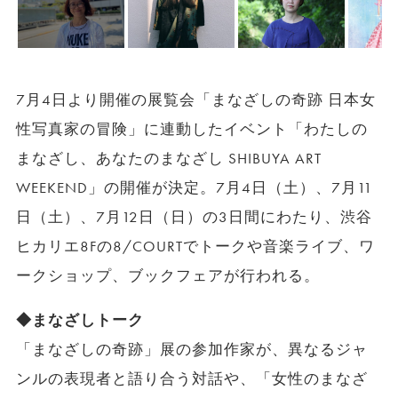
7月4日より開催の展覧会「まなざしの奇跡 日本女
性写真家の冒険」に連動したイベント「わたしの
まなざし、あなたのまなざし SHIBUYA ART
WEEKEND」の開催が決定。7月4日（土）、7月11
日（土）、7月12日（日）の3日間にわたり、渋谷
ヒカリエ8Fの8/COURTでトークや音楽ライブ、ワ
ークショップ、ブックフェアが行われる。
◆まなざしトーク
「まなざしの奇跡」展の参加作家が、異なるジャ
ンルの表現者と語り合う対話や、「女性のまなざ