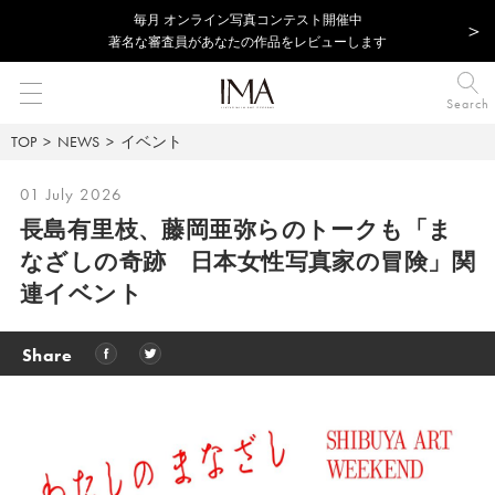
毎⽉ オンライン写真コンテスト開催中
著名な審査員があなたの作品をレビューします
Search
TOP
NEWS
イベント
01 July 2026
長島有里枝、藤岡亜弥らのトークも「ま
なざしの奇跡 日本女性写真家の冒険」関
連イベント
Share