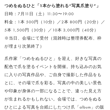
つめをぬるひと「1本から塗れる“写真爪塗り”」
日時：7月11日（土）11:30〜19:00
料金：1本 500円（10分）／2本 800円（20分）／
5本 1,500円（30分）／10本 3,000円（40分）
※当日、会場にて受付（混雑時は整理券配布、枠
が埋まり次第終了）
爪作家「つめをぬるひと」を迎え、好きな写真の
配色で爪を塗るイベントを開催。持ち込みのお気
に入りの写真作品や、ご自身で撮影した作品をも
とに、その場で爪を彩る。写真の中の美しい景色
や印象が身体の一部になることで、違った見え方
が生まれるかもしれない。会場では、つめをぬる
ひとによる写真を台紙にしたつけ爪「album」の販