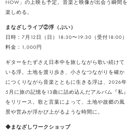
NOW」の上映も予定。音楽と映像が出会う瞬間を
楽しめる。
まなざしライブ②浮（ぶい）
日時：7月12日（日）18:30〜19:30（受付18:00）
料金：1,000円
ギターをたずさえ日本中を旅しながら歌い続けて
いる浮。土地を渡り歩き、小さなつながりを確か
につくりながら音楽とともに生きる浮は、2026年
5月に旅の記憶を13曲に詰め込んだアルバム『私』
をリリース。歌と言葉によって、土地や故郷の風
景や営みが浮かび上がるような時間に。
◆まなざしワークショップ