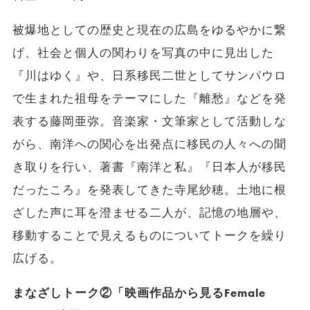
被爆地としての歴史と現在の広島をゆるやかに繋
げ、社会と個人の関わりを写真の中に見出した
『川はゆく』や、日系移民二世としてサンパウロ
で生まれた祖母をテーマにした『離愁』などを発
表する藤岡亜弥。音楽家・文筆家として活動しな
がら、南洋への関心を出発点に移民の人々への聞
き取りを行い、著書『南洋と私』『日本人が移民
だったころ』を発表してきた寺尾紗穂。土地に根
ざした声に耳を澄ませる二人が、記憶の地層や、
移動することで見えるものについてトークを繰り
広げる。
まなざしトーク②「映画作品から見るFemale