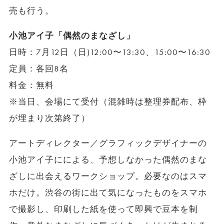
売も行う。
小池アイ子「偶然のまなざし」
日時：7月12日（日)12:00〜13:30、15:00〜16:30
定員：各回8名
料金：無料
※当日、会場にて受付（混雑時は整理券配布、枠
が埋まり次第終了）
アートディレクター／グラフィックデザイナーの
小池アイ子にによる、予想しなかった偶然のまな
ざしに出会えるワークショップ。必要なのはスマ
ホだけ。渋谷の街に出て気になったものをスマホ
で撮影し、印刷した紙を使って即興で豆本を制