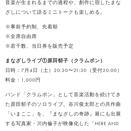
音楽が生まれるまでの過程や、創作に宿したまな
ざしについて語るミニトークも楽しめる。
※事前予約制、先着順
※全席自由席
※若干数、当日券を販売予定
まなざしライブ①原田郁子（クラムボン）
日時：7月4日（土）20:30〜21:30（受付20:00）
料金：1,000円
バンド「クラムボン」として音楽活動を続けてき
た原田郁子のソロライブ。谷川俊太郎との共作曲
「いまここ」を、『まなざしの奇跡』展にも出展
する写真家・川内倫子が映像化した「HERE AND