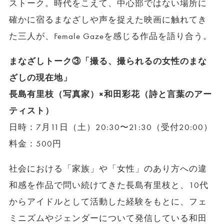
ストーク。時代をこえて、中心部ではない場所に
確かに宿るまなざしや声を捉えた映画に触れてき
た三人が、Female Gazeを感じる作品を語り合う。
まなざしトーク③「撮る、撮られるの女性のまな
ざしの現在地」
長島有里枝（写真家）×和田彩花（詩と言葉のアー
ティスト）
日時：7月11日（土）20:30〜21:30（受付20:00）
料金：500円
社会における「家族」や「女性」のあり方への違
和感を作品で問い続けてきた長島有里枝と、10代
からアイドルとして活動した経験をもとに、フェ
ミニズムやジェンダーについて発信している和田