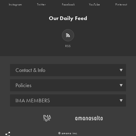
Instagram
Twitter
Facebook
YouTube
Pinterest
Our Daily Feed
RSS
Contact & Info
Policies
IMA MEMBERS
© amana inc.