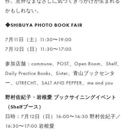
作。意外なまなざしに気づくきっかけが生まれる
かもしれない。
◆SHIBUYA PHOTO BOOK FAIR
7月11日（土）11:30〜19:00
7月12日（日）11:30〜17:00
参加店舗：commune、POST、Open Room、Shelf、
Daily Practice Books、Sister、青山ブックセンタ
ー、UTRECHT、SALT AND PEPPER、me and you
野村佐紀子・岩根愛 ブックサイニングイベント
（Shelfブース）
日時：7月12日（日）16:00〜16:30 野村佐紀子／
16:30〜17:00 岩根愛