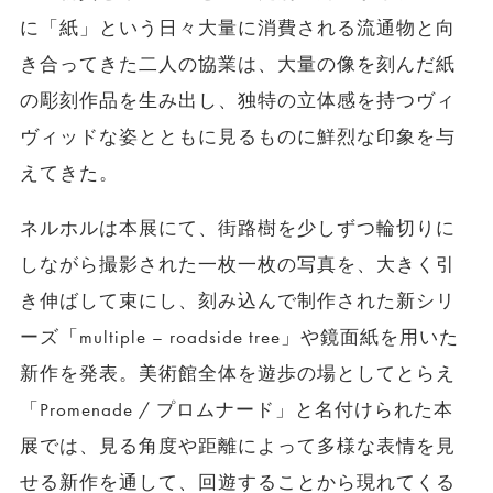
に「紙」という日々大量に消費される流通物と向
き合ってきた二人の協業は、大量の像を刻んだ紙
の彫刻作品を生み出し、独特の立体感を持つヴィ
ヴィッドな姿とともに見るものに鮮烈な印象を与
えてきた。
ネルホルは本展にて、街路樹を少しずつ輪切りに
しながら撮影された一枚一枚の写真を、大きく引
き伸ばして束にし、刻み込んで制作された新シリ
ーズ「multiple – roadside tree」や鏡面紙を用いた
新作を発表。美術館全体を遊歩の場としてとらえ
「Promenade / プロムナード」と名付けられた本
展では、見る角度や距離によって多様な表情を見
せる新作を通して、回遊することから現れてくる