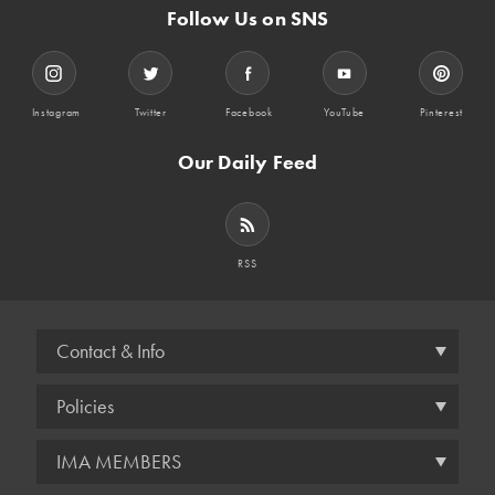
Follow Us on SNS
Instagram
Twitter
Facebook
YouTube
Pinterest
Our Daily Feed
RSS
Contact & Info
Policies
IMA MEMBERS