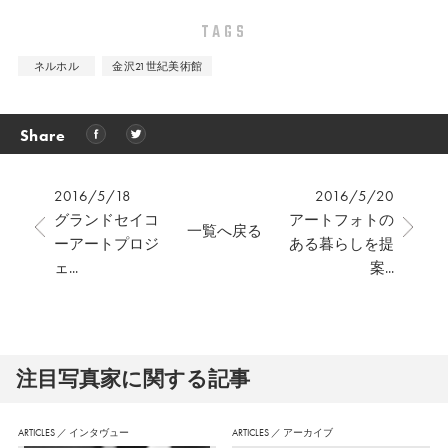
TAGS
ネルホル
金沢21世紀美術館
Share
2016/5/18
2016/5/20
グランドセイコ
アートフォトの
一覧へ戻る
ーアートプロジ
ある暮らしを提
ェ...
案...
注⽬写真家に関する記事
ARTICLES
／
インタヴュー
ARTICLES
／
アーカイブ