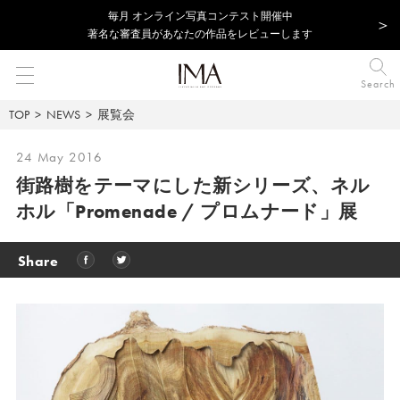
毎⽉ オンライン写真コンテスト開催中
著名な審査員があなたの作品をレビューします
Search
TOP
NEWS
展覧会
24 May 2016
街路樹をテーマにした新シリーズ、
ネル
ホル「Promenade / プロムナード」展
Share