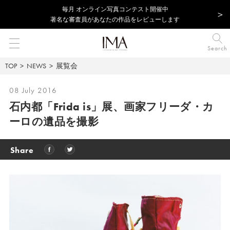
毎⽉ オンライン写真コンテスト開催中
著名な審査員があなたの作品をレビューします
Search
TOP
NEWS
展覧会
08 July 2016
石内都「Frida is」展、画家フリーダ・カ
ーロの遺品を撮影
Share