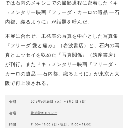
では石内のメキシコでの撮影過程に密着したドキ
ュメンタリー映画『フリーダ・カーロの遺品 ―石
内都、織るように』が話題を呼んだ。
本展に合わせ、未発表の写真を中心とした写真集
『フリーダ 愛と痛み』（岩波書店）と、石内の写
真とエッセイを収めた『写真関係』（筑摩書房）
が刊行。またドキュメンタリー映画『フリーダ・
カーロの遺品 ―石内都、織るように』が東京と大
阪で再上映される。
会期
2016年6月28日（火）～8月21日（日）
会場
資生堂ギャラリー
時間
11:00～19:00（日・祝日：11:00～18:00）