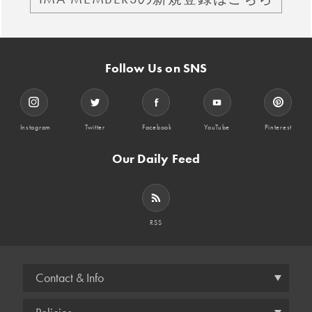
Follow Us on SNS
Instagram
Twitter
Facebook
YouTube
Pinterest
Our Daily Feed
RSS
Contact & Info