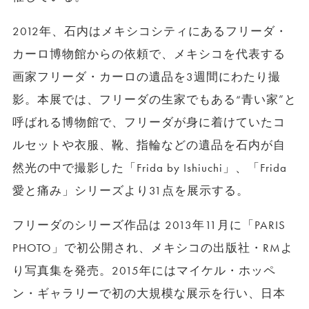
2012年、石内はメキシコシティにあるフリーダ・
カーロ博物館からの依頼で、メキシコを代表する
画家フリーダ・カーロの遺品を3週間にわたり撮
影。本展では、フリーダの生家でもある“青い家”と
呼ばれる博物館で、フリーダが身に着けていたコ
ルセットや衣服、靴、指輪などの遺品を石内が自
然光の中で撮影した「Frida by Ishiuchi」、「Frida
愛と痛み」シリーズより31点を展示する。
フリーダのシリーズ作品は 2013年11月に「PARIS
PHOTO」で初公開され、メキシコの出版社・RMよ
り写真集を発売。2015年にはマイケル・ホッペ
ン・ギャラリーで初の大規模な展示を行い、日本