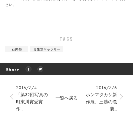
さい。
TAGS
石内都
資生堂ギャラリー
Share
2016/7/4
2016/7/6
「第32回写真の
ホンマタカシ新
一覧へ戻る
町東川賞受賞
作展、三越の包
作...
装...