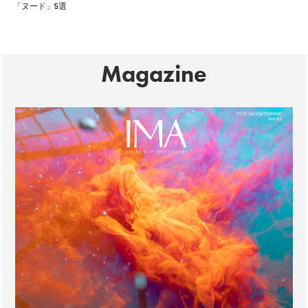
「ヌード」5選
Magazine