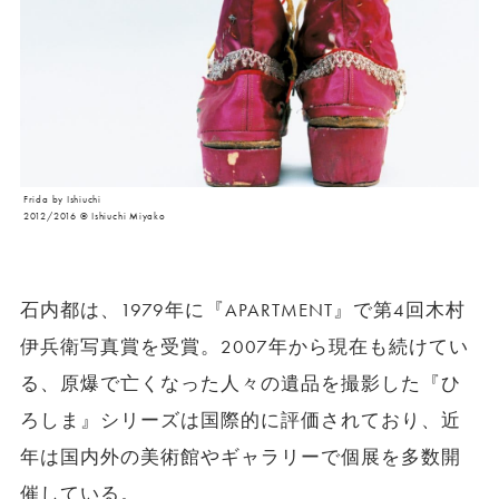
Frida by Ishiuchi
2012/2016 © Ishiuchi Miyako
石内都は、1979年に『APARTMENT』で第4回木村
伊兵衛写真賞を受賞。2007年から現在も続けてい
る、原爆で亡くなった人々の遺品を撮影した『ひ
ろしま』シリーズは国際的に評価されており、近
年は国内外の美術館やギャラリーで個展を多数開
催している。