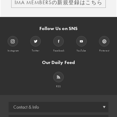
IMA MEMBERSの新規登録はこちら
Follow Us on SNS
Instagram
Twitter
Facebook
YouTube
Pinterest
Our Daily Feed
RSS
Contact & Info