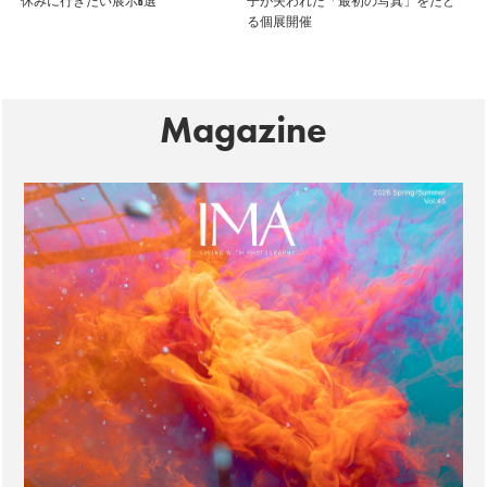
休みに行きたい展示6選
子が失われた「最初の写真」をたど
る個展開催
Magazine