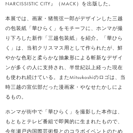
NARCISSISTIC CITY』（MACK）を出版した。
本展では、画家・猪熊弦一郎がデザインした三越
の包装紙「華ひらく」をモチーフに、ホンマが撮
り下ろした新作「三越包装紙」を紹介。「華ひら
く」は、当初クリスマス用として作られたが、鮮
やかな色彩と柔らかな抽象形による斬新なデザイ
ンが多くの人に支持され、半世紀以上経った現在
も使われ続けている。またMitsukoshiのロゴは、当
時三越の宣伝部だった漫画家・やなせたかしによ
るもの。
ホンマが街中で「華ひらく」を撮影した本作は、
もともとテレビ番組で即興的に生まれたもので、
今年瀬戸内国際芸術祭とのコラボイベントのため