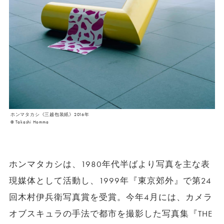
ホンマタカシ《三越包装紙》2016年
© Takashi Homma
ホンマタカシは、1980年代半ばより写真を主な表
現媒体として活動し、1999年『東京郊外』で第24
回木村伊兵衛写真賞を受賞。今年4月には、カメラ
オブスキュラの手法で都市を撮影した写真集『THE