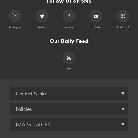
Follow Us on SNS
Instagram
Twitter
Facebook
YouTube
Pinterest
Our Daily Feed
RSS
Contact & Info
Policies
IMA MEMBERS