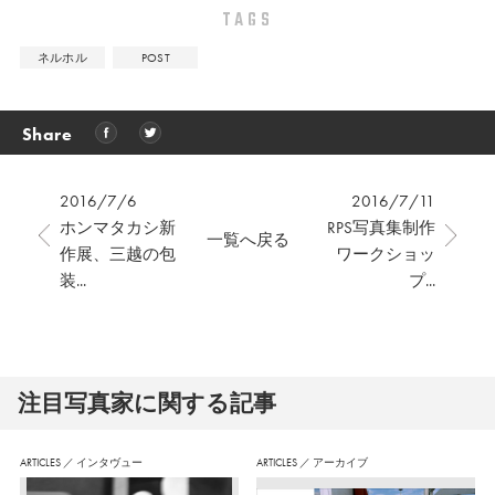
TAGS
ネルホル
POST
Share
2016/7/6
2016/7/11
ホンマタカシ新
RPS写真集制作
一覧へ戻る
作展、三越の包
ワークショッ
装...
プ...
注⽬写真家に関する記事
ARTICLES
／
インタヴュー
ARTICLES
／
アーカイブ