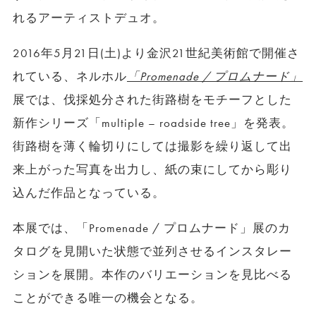
れるアーティストデュオ。
2016年5月21日(土)より金沢21世紀美術館で開催さ
れている、ネルホル
「Promenade / プロムナード」
展では、伐採処分された街路樹をモチーフとした
新作シリーズ「multiple – roadside tree」を発表。
街路樹を薄く輪切りにしては撮影を繰り返して出
来上がった写真を出力し、紙の束にしてから彫り
込んだ作品となっている。
本展では、「Promenade / プロムナード」展のカ
タログを見開いた状態で並列させるインスタレー
ションを展開。本作のバリエーションを見比べる
ことができる唯一の機会となる。