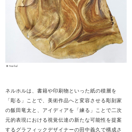
© Nerhol
ネルホルは、書籍や印刷物といった紙の積層を
「彫る」ことで、美術作品へと変容させる彫刻家
の飯田竜太と、アイディアを「練る」ことで二次
元的表現における視覚伝達の新たな可能性を提案
するグラフィックデザイナーの田中義久で構成さ