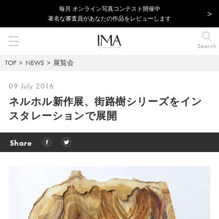
毎⽉ オンライン写真コンテスト開催中
著名な審査員があなたの作品をレビューします
Search
TOP
NEWS
展覧会
09 July 2016
ネルホル新作展、街路樹シリーズをイン
スタレーションで展開
Share