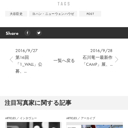
TAGS
大谷臣史
ヨハン・ニューウェンハウゼ
POST
Share
2016/9/27
2016/9/28
第16回
石川竜一最新作
一覧へ戻る
「1_WALL」公
「CAMP」展、...
募、...
注⽬写真家に関する記事
ARTICLES
／
インタヴュー
ARTICLES
／
アーカイブ