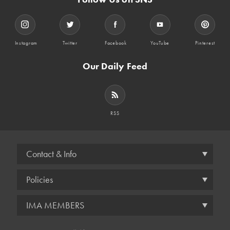
Instagram
Twitter
Facebook
YouTube
Pinterest
Our Daily Feed
RSS
Contact & Info
Policies
IMA MEMBERS