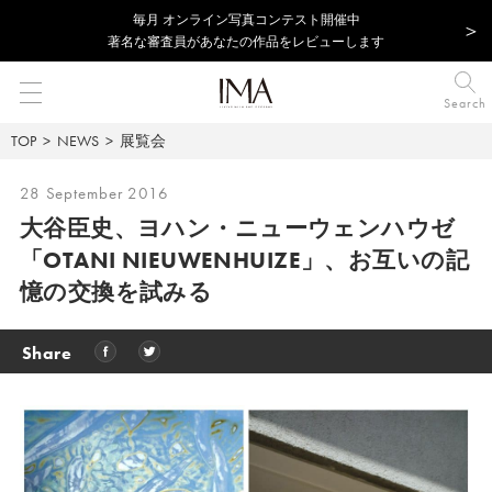
毎⽉ オンライン写真コンテスト開催中
著名な審査員があなたの作品をレビューします
Search
TOP
NEWS
展覧会
28 September 2016
大谷臣史、ヨハン・ニューウェンハウゼ
「OTANI NIEUWENHUIZE」、お互いの記
憶の交換を試みる
Share