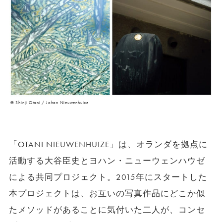
© Shinji Otani / Johan Nieuwenhuize
「OTANI NIEUWENHUIZE」は、オランダを拠点に
活動する大谷臣史とヨハン・ニューウェンハウゼ
による共同プロジェクト。2015年にスタートした
本プロジェクトは、お互いの写真作品にどこか似
たメソッドがあることに気付いた二人が、コンセ