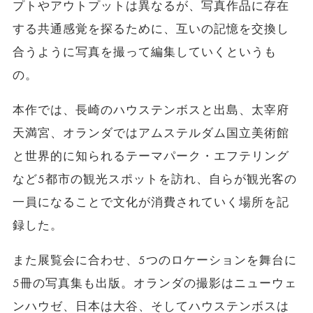
プトやアウトプットは異なるが、写真作品に存在
する共通感覚を探るために、互いの記憶を交換し
合うように写真を撮って編集していくというも
の。
本作では、長崎のハウステンボスと出島、太宰府
天満宮、オランダではアムステルダム国立美術館
と世界的に知られるテーマパーク・エフテリング
など5都市の観光スポットを訪れ、自らが観光客の
一員になることで文化が消費されていく場所を記
録した。
また展覧会に合わせ、5つのロケーションを舞台に
5冊の写真集も出版。オランダの撮影はニューウェ
ンハウゼ、日本は大谷、そしてハウステンボスは