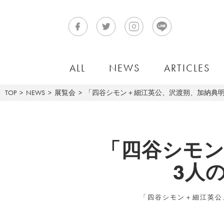
ALL
NEWS
ARTICLES
TOP
NEWS
展覧会
「四谷シモン＋細江英公、沢渡朔、加納典明
「四谷シモン
3人
「四谷シモン＋細江英公、沢