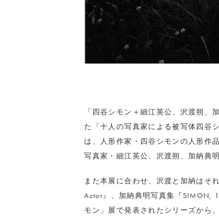
「四谷シモン＋細江英公、沢渡朔、加
た「十人の写真家による被写体四谷
は、人形作家・四谷シモンの人形作品
写真家・細江英公、沢渡朔、加納典
また本展に合わせ、沢渡と加納はそれぞれ
Actor』、加納典明写真集『SIMON
モン」展で発表されたシリーズから、