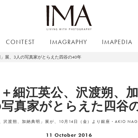
CONTEST
IMAGRAPHY
IMAPEDIA
」展、3人の写真家がとらえた四谷の40年
＋細江英公、沢渡朔、
の写真家がとらえた四谷の
渡朔、加納典明」展が、10月14日（金）より銀座・AKIO NAGASA
11 October 2016