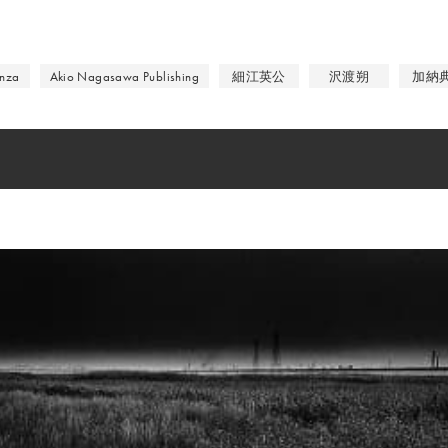
inza
Akio Nagasawa Publishing
細江英公
沢渡朔
加納