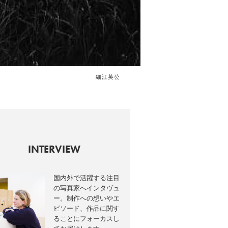
細江英公
INTERVIEW
国内外で活躍する注目
の写真家へインタヴュ
ー。制作への想いやエ
ピソード、作品に関す
ることにフォーカスし