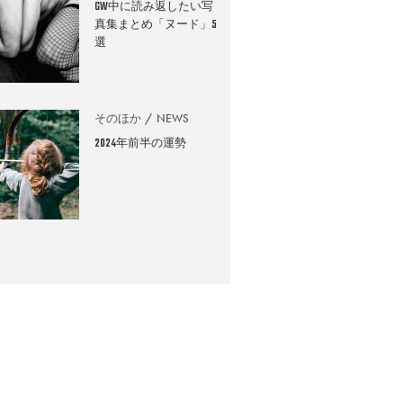
GW中に読み返したい写
真集まとめ「ヌード」5
選
そのほか
NEWS
2024年前半の運勢