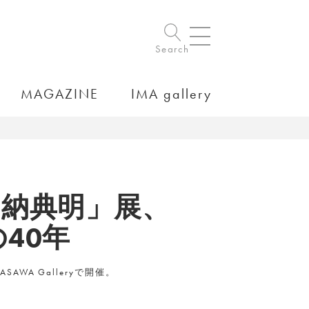
Search
MAGAZINE
IMA gallery
加納典明」展、
40年
WA Galleryで開催。