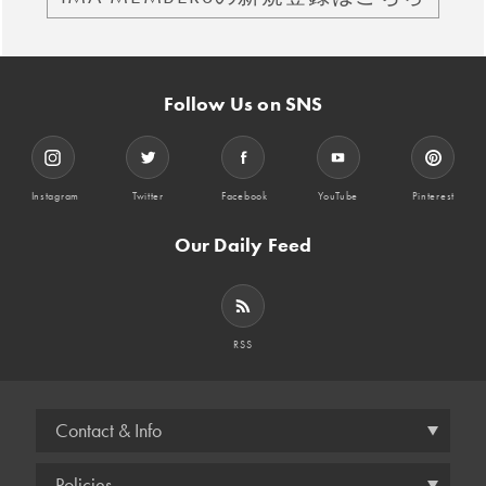
Follow Us on SNS
Instagram
Twitter
Facebook
YouTube
Pinterest
Our Daily Feed
RSS
Contact & Info
Policies