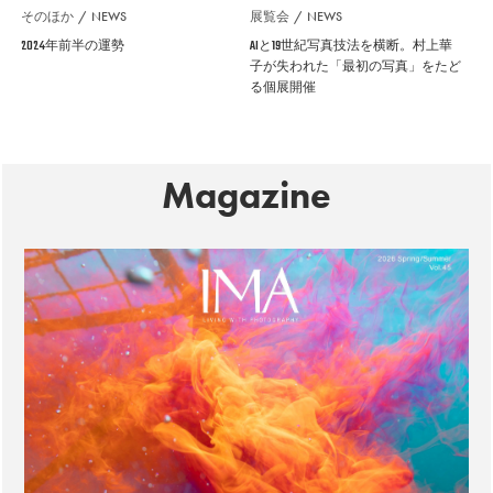
そのほか
NEWS
展覧会
NEWS
2024年前半の運勢
AIと19世紀写真技法を横断。村上華
子が失われた「最初の写真」をたど
る個展開催
Magazine