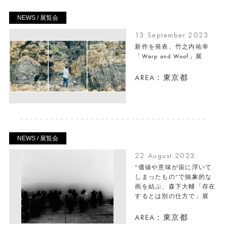
NEWS / 展覧会
13 September 2023
新作を発表、竹之内祐幸
「Warp and Woof」展
AREA：東京都
NEWS / 展覧会
22 August 2023
“価値や意味が宙に浮いて
しまったもの”で抽象的な
画を結ぶ、森下大輔「存在
するとは別の仕方で」展
AREA：東京都