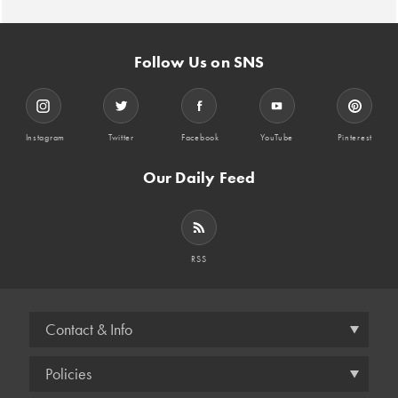
Follow Us on SNS
Instagram
Twitter
Facebook
YouTube
Pinterest
Our Daily Feed
RSS
Contact & Info
Policies