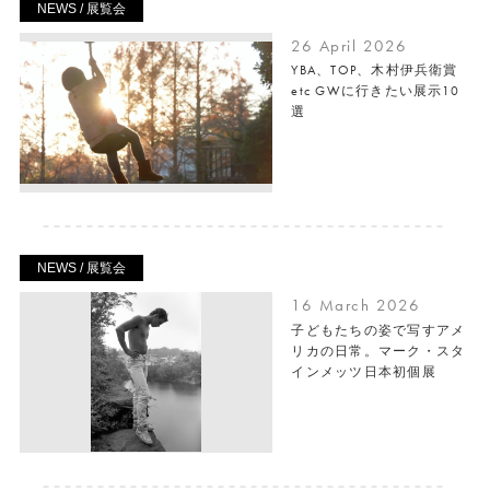
NEWS / 展覧会
26 April 2026
YBA、TOP、木村伊兵衛賞
etc GWに行きたい展示10
選
NEWS / 展覧会
16 March 2026
子どもたちの姿で写すアメ
リカの日常。マーク・スタ
インメッツ日本初個展