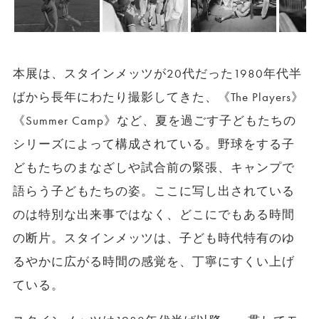
本展は、スタインメッツが20代だった1980年代半
ばから⻑年にわたり撮影してきた、《The Players》
《Summer Camp》など、夏を過ごす⼦どもたちの
シリーズによって構成されている。野球をする⼦
どもたちのまなざしや試合前の緊張、キャンプで
語らう⼦どもたちの姿。ここに写し出されている
のは特別な出来事ではなく、どこにでもある時間
の断⽚。スタインメッツは、⼦ども時代特有のゆ
るやかに広がる時間の感覚を、丁寧にすくい上げ
ている。