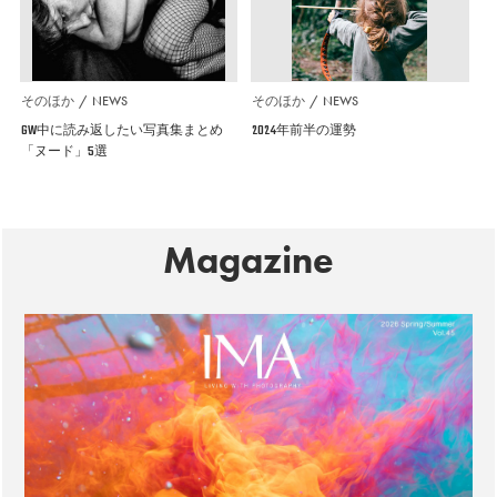
そのほか
NEWS
そのほか
NEWS
GW中に読み返したい写真集まとめ
2024年前半の運勢
「ヌード」5選
Magazine