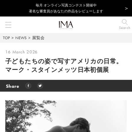
毎⽉ オンライン写真コンテスト開催中
著名な審査員があなたの作品をレビューします
Search
TOP
NEWS
展覧会
16 March 2026
子どもたちの姿で写すアメリカの日常。
マーク・スタインメッツ日本初個展
Share