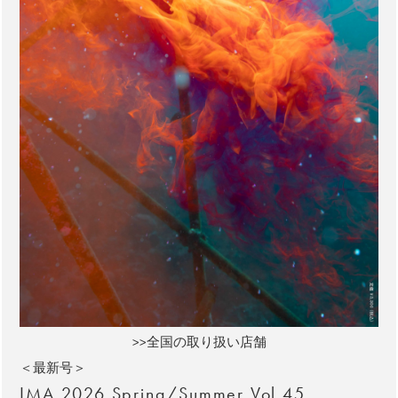
>>全国の取り扱い店舗
＜最新号＞
IMA 2026 Spring/Summer Vol.45