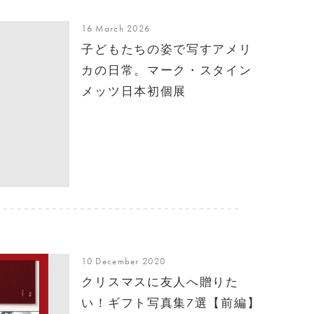
16 March 2026
子どもたちの姿で写すアメリ
カの日常。マーク・スタイン
メッツ日本初個展
10 December 2020
クリスマスに友人へ贈りた
い！ギフト写真集7選【前編】