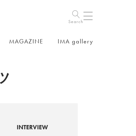
Search
MAGAZINE
IMA gallery
ツ
INTERVIEW