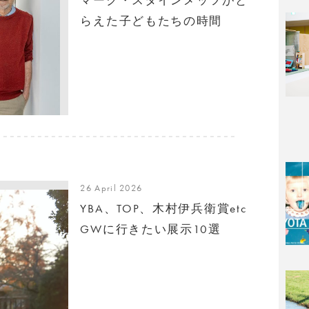
らえた子どもたちの時間
26 April 2026
YBA、TOP、木村伊兵衛賞etc
GWに行きたい展示10選