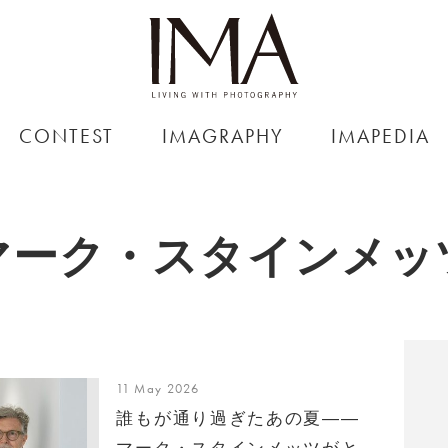
CONTEST
IMAGRAPHY
IMAPEDIA
マーク・スタインメッ
11 May 2026
誰もが通り過ぎたあの夏――
マーク・スタインメッツがと