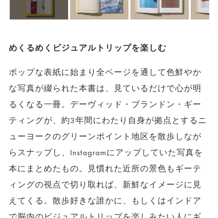
めくるめくビジュアルトリップを楽しむ
ポップな表紙に始まり全ページを通して色鮮やか
な写真が綴られた本書は、見ているだけで心が明
るくなる一冊。デーヴィッド・ブランドン・ギー
ティングが、約3年間にわたり自身が拠点とするニ
ューヨークのグリーンポイント地区を散歩しなが
らスナップし、Instagramにアップしていた写真を
本にまとめたもの。見慣れた近所の景色もギーテ
ィングの視点で切り取れば、新鮮なイメージに見
えてくる。散歩好きな誰かに、もしくはインドア
で脳内のビジュアルトリップを楽しみたい人にギ