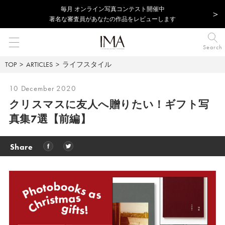
毎⽉ オンライン写真コンテスト開催中
著名な審査員があなたの作品をレビューします
Search
TOP
ARTICLES
ライフスタイル
10 December 2020
クリスマスに友人へ贈りたい！ギフト写
真集7選【前編】
Share