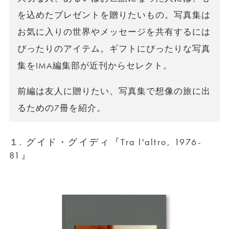
を込めたプレゼントを贈りたいもの。写真集は
お気に入りの世界やメッセージを共有するには
ぴったりのアイテム。ギフトにぴったりな写真
集をIMA編集部が近刊からセレクト。
前編は友人に贈りたい、写真集で想像の旅に出
るための7冊を紹介。
１. グイド・グイディ『Tra l'altro, 1976-
81』