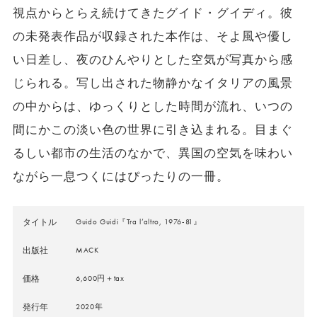
視点からとらえ続けてきたグイド・グイディ。彼
の未発表作品が収録された本作は、そよ風や優し
い日差し、夜のひんやりとした空気が写真から感
じられる。写し出された物静かなイタリアの風景
の中からは、ゆっくりとした時間が流れ、いつの
間にかこの淡い色の世界に引き込まれる。目まぐ
るしい都市の生活のなかで、異国の空気を味わい
ながら一息つくにはぴったりの一冊。
タイトル
Guido Guidi『Tra l’altro, 1976-81』
出版社
MACK
価格
6,600円＋tax
発行年
2020年