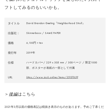
フトしてみるのもいいかも。
タイトル
David Brandon Geeting『Neighborhood Stroll』
出版社：
Skinnerboox / SAME PAPER
価格
6,100円＋tax
発行年
2019年
仕様
ハードカバー/ 229 x 305 mm / 300ページ / 限定1000
部、ポスターが表紙の一部として付属
URL
https://www.iack.online/items/25137659
＞
後編
はこちら
2021年3月以前の価格表記は税抜き表示のものがあります。予めご了承くだ