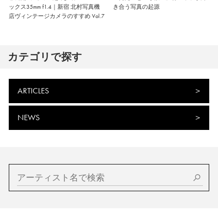
ックス35mm f1.4｜新宿 北村写真機
き合う写真の起源
店ヴィンテージカメラのすすめ Vol.7
カテゴリで探す
ARTICLES
NEWS