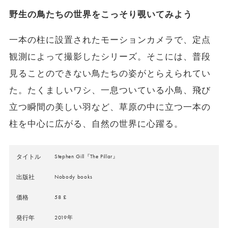
野生の鳥たちの世界をこっそり覗いてみよう
一本の柱に設置されたモーションカメラで、定点
観測によって撮影したシリーズ。そこには、普段
見ることのできない鳥たちの姿がとらえられてい
た。たくましいワシ、一息ついている小鳥、飛び
立つ瞬間の美しい羽など、草原の中に立つ一本の
柱を中心に広がる、自然の世界に心躍る。
タイトル
Stephen Gill『The Pillar』
出版社
Nobody books
価格
58
£
発行年
2019年