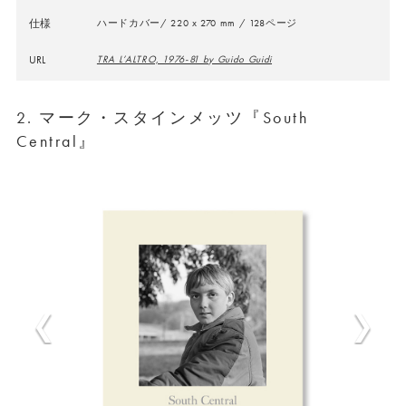
仕様
ハードカバー/ 220 x 270 mm / 128ページ
URL
TRA L’ALTRO, 1976-81 by Guido Guidi
2. マーク・スタインメッツ『South
Central』