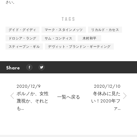
さい。
TAGS
グイド・グイディ
マーク・スタインメッツ
リカルド・カセス
ドロシア・ラング
サム・コンティス
木村和平
スティーブン・ギル
デヴィット・ブランドン・ギーティング
Share
2020/12/9
2020/12/10
ポルノか、女性
冬休みに見た
一覧へ戻る
蔑視か、それと
い！2020年フ
も...
ァ...