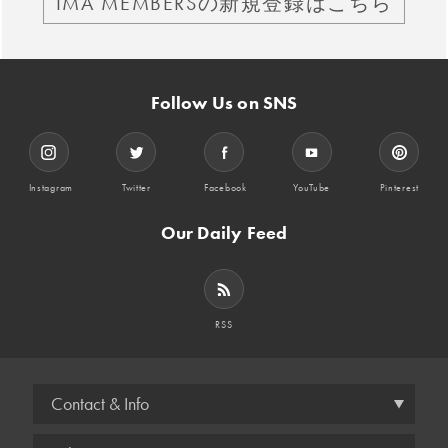
IMA MEMBERSの新規登録はこちら
Follow Us on SNS
Instagram
Twitter
Facebook
YouTube
Pinterest
Our Daily Feed
RSS
Contact & Info