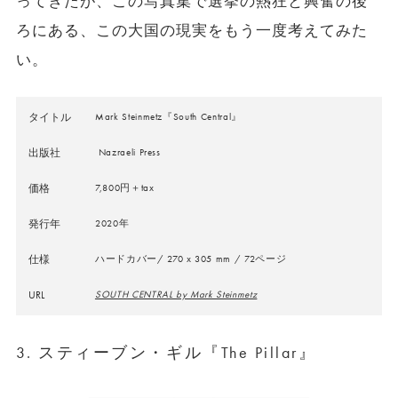
ってきたが、この写真集で選挙の熱狂と興奮の後
ろにある、この大国の現実をもう一度考えてみた
い。
タイトル
Mark Steinmetz『South Central』
出版社
Nazraeli Press
価格
7,800円＋tax
発行年
2020年
仕様
ハードカバー/ 270 x 305 mm / 72ページ
URL
SOUTH CENTRAL by Mark Steinmetz
3. スティーブン・ギル『The Pillar』