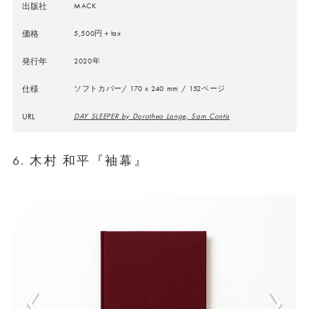
出版社
MACK
価格
5,500円＋tax
発行年
2020年
仕様
ソフトカバー/ 170 x 240 mm / 152ページ
URL
DAY SLEEPER by Dorothea Lange, Sam Contis
6. 木村 和平『袖幕』