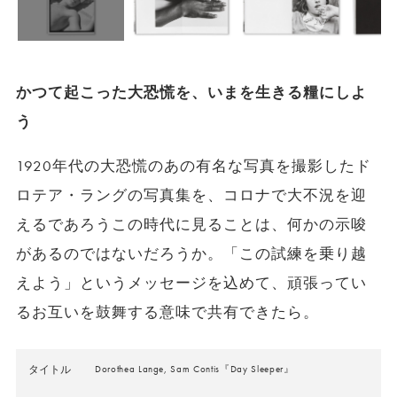
かつて起こった大恐慌を、いまを生きる糧にしよ
う
1920年代の大恐慌のあの有名な写真を撮影したド
ロテア・ラングの写真集を、コロナで大不況を迎
えるであろうこの時代に見ることは、何かの示唆
があるのではないだろうか。「この試練を乗り越
えよう」というメッセージを込めて、頑張ってい
るお互いを鼓舞する意味で共有できたら。
タイトル
Dorothea Lange, Sam Contis『Day Sleeper』