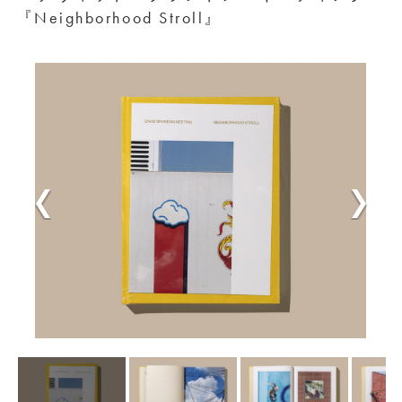
『Neighborhood Stroll』