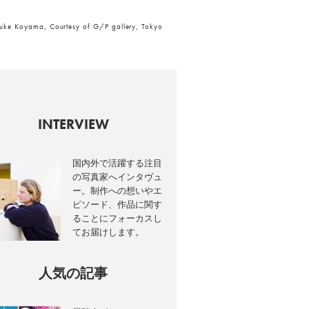
Koyama, Courtesy of G/P gallery, Tokyo
INTERVIEW
国内外で活躍する注目
の写真家へインタヴュ
ー。制作への想いやエ
ピソード、作品に関す
ることにフォーカスし
てお届けします。
人気の記事