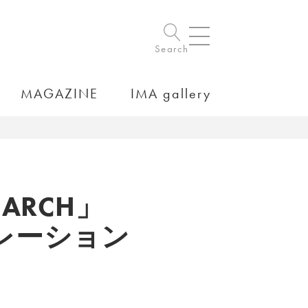
Search
MAGAZINE
IMA gallery
EARCH」
レーション