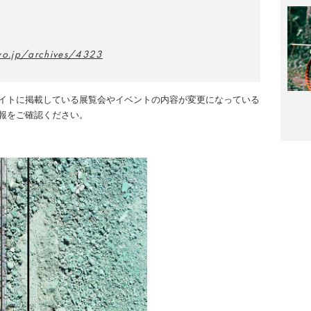
yo.jp/archives/4323
イトに掲載している展覧会やイベントの内容が変更になっている
報をご確認ください。