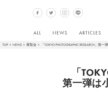
ALL
NEWS
ARTICLES
TOP
NEWS
展覧会
「TOKYO PHOTOGRAPHIC RESEAR
「TOKY
第一弾は