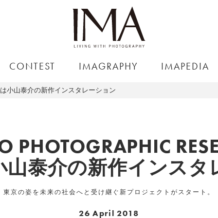
CONTEST
IMAGRAPHY
IMAPEDIA
CH」第一弾は小山泰介の新作インスタレーション
O PHOTOGRAPHIC RES
小山泰介の新作インスタ
東京の姿を未来の社会へと受け継ぐ新プロジェクトがスタート。
26 April 2018