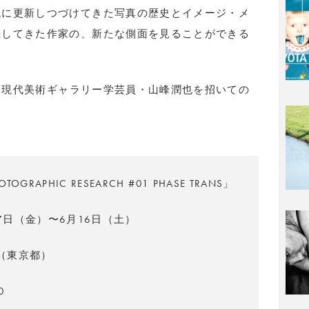
ねに更新しつづけてきた写真の歴史とイメージ・メ
続してきた作家の、新たな側面を見ることができる
館 現代美術ギャラリー学芸員・山峰潤也を招いての
OTOGRAPHIC RESEARCH #01 PHASE TRANS」
27日（金）〜6月16日（土）
（東京都）
0