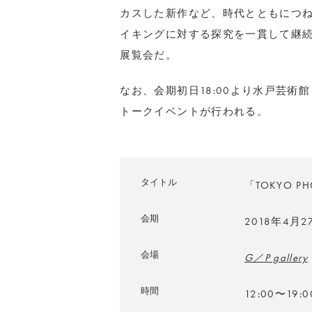
カスした新作など、時代とともにつ
イキングに対する探究を一貫して継
展覧会だ。
なお、会期初日18:00より水戸芸術
トークイベントが行われる。
タイトル
「TOKYO PH
会期
2018年4月
会場
G／P gallery
時間
12:00〜19:0