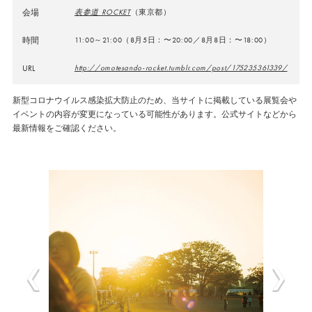
会場
表参道 ROCKET
（東京都）
時間
11:00～21:00（8月5日：〜20:00／8月8日：〜18:00）
URL
http://omotesando-rocket.tumblr.com/post/175235361339/
新型コロナウイルス感染拡大防止のため、当サイトに掲載している展覧会や
イベントの内容が変更になっている可能性があります。公式サイトなどから
最新情報をご確認ください。