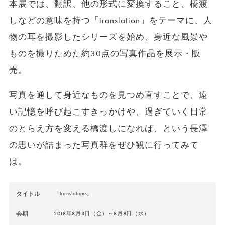
本展では、翻訳、他の形式に変換すること、橋渡
しなどの意味を持つ「
translation
」をテーマに、人
物の耳を撮影したシリーズを始め、身近な風景や
ものを撮りためた約
30
点の写真作品を展示・販
売。
写真を通して身近なものを見つめ直すことで、遠
い記憶を呼び起こすきっかけや、過ぎていく日常
のとらえ方を変える橋渡しになれば、という長澤
の思いが詰まった写真群をぜひ観に行ってみて
は。
タイトル
「translations」
会期
2018年8月3日（金）～8月8日（水）