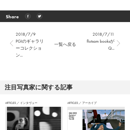
Share
2018/7/9
2018/7/11
PGIのギャラリ
flotsam booksが
一覧へ戻る
ーコレクショ
Q...
ン...
注⽬写真家に関する記事
ARTICLES
／
インタヴュー
ARTICLES
／
アーカイブ