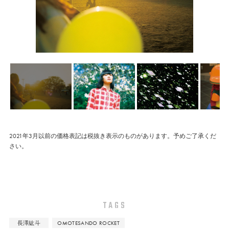
2021年3月以前の価格表記は税抜き表示のものがあります。予めご了承くだ
さい。
TAGS
長澤紘斗
OMOTESANDO ROCKET