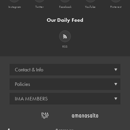
Instagram
Twitter
Facebook
YouTube
Pinterest
Our Daily Feed
RSS
Contact & Info
Policies
IMA MEMBERS
© amana inc.