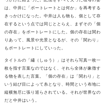
は、中井に「ポートレートとは何か」を再考する
きっかけになった。中井は人も物も、個として存
在するという点では同じととらえ、まずその「個
の存在」をポートレートにした。個の存在は関わ
りあって、風景や光景となるが、その「関わり」
もポートレートにしていった。
タイトルの「繡（しゅう）」はそれら写真一枚一
枚を指す言葉なのではなく、それら全体が象徴す
る物を表した言葉。「個の存在」は「関わり」と
いう結び目によって糸となり、時間という布地に
縦横無尽に張り巡らされている。それが世界なの
だと中井はいう。