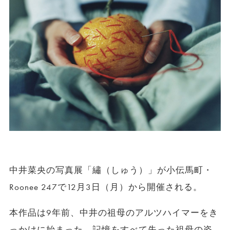
中井菜央の写真展「繡（しゅう）」が小伝馬町・
Roonee 247で12月3日（月）から開催される。
本作品は9年前、中井の祖母のアルツハイマーをき
っかけに始まった。記憶をすべて失った祖母の姿