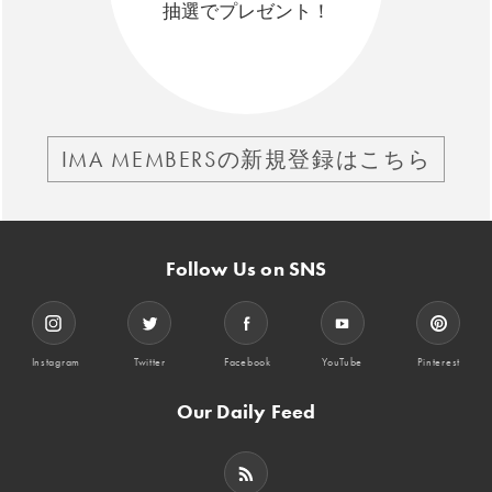
抽選でプレゼント！
IMA MEMBERSの新規登録はこちら
Follow Us on SNS
Instagram
Twitter
Facebook
YouTube
Pinterest
Our Daily Feed