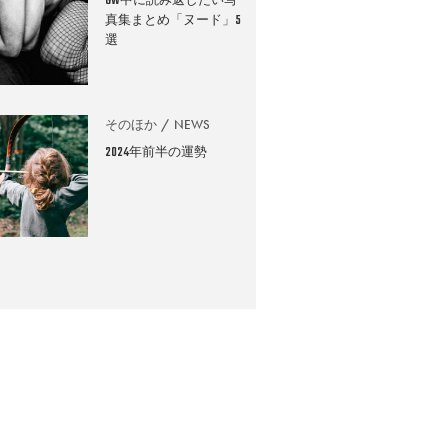
GW中に読み返したい写
真集まとめ「ヌード」5
選
そのほか
NEWS
2024年前半の運勢