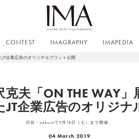
CONTEST
IMAGRAPHY
IMAPEDIA
らったJT企業広告のオリジナルプリント公開
沢克夫「ON THE WAY」
たJT企業広告のオリジナ
渋谷・zakuraで3月16日（土）まで開催。
04 March 2019