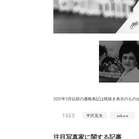
2021年3月以前の価格表記は税抜き表示のも
TAGS
半沢克夫
zakura
注⽬写真家に関する記事