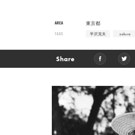
AREA
東京都
TAGS
半沢克夫
zakura
Share