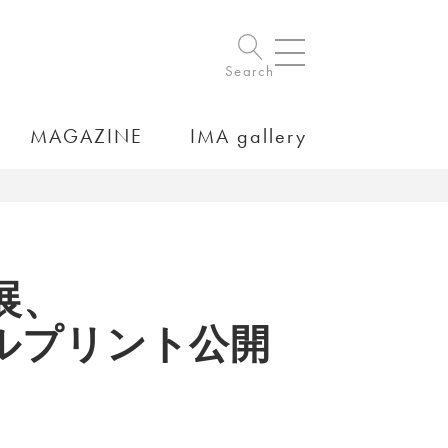
Search
MAGAZINE
IMA gallery
展、
ルプリント公開