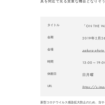
真を間近で見る貴重な機会となりそ
タイトル
「ON THE W
会期
2019年2月
会場
zakura photo
時間
13:00～19:0
休館日
日月曜
URL
https://s.im
新型コロナウイルス感染拡大防止のため、当サ