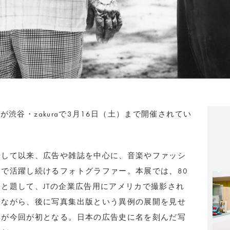
」が渋谷・zakuraで3月16日（土）まで開催されてい
始して以来、広告や雑誌を中心に、音楽やファッシ
で活躍し続けるフォトグラファー。本展では、80
と題して、JTの企業広告用にアメリカで撮影され
告ながら、後に写真集出版という異例の展開を見せ
はが今回が初となる。日本の広告史に名を刻んだ写