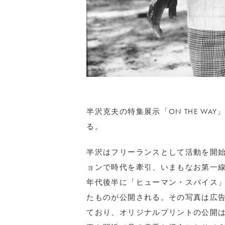
半沢克夫の特集展示「ON THE WAY
る。
半沢はフリーランスとして活動を開
ョンで時代を牽引、いまもなお第一線
年代後半に「ヒューマン・スパイス」
たものが公開される。その写真は広
ており、オリジナルプリントの公開