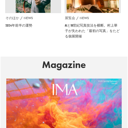
そのほか
NEWS
展覧会
NEWS
2024年前半の運勢
AIと19世紀写真技法を横断。村上華
子が失われた「最初の写真」をたど
る個展開催
Magazine