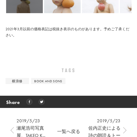
2021年3月以前の価格表記は税抜き表示のものがあります。予めご了承くだ
さい。
TAGS
横浪修
BOOK AND SONS
Share
2019/5/23
2019/5/23
瀬尾浩司写真
佐内正史による
一覧へ戻る
展、TAKEO K...
詩の朗読＆トー