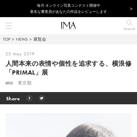
毎⽉ オンライン写真コンテスト開催中
著名な審査員があなたの作品をレビューします
Search
TOP
NEWS
展覧会
23 May 2019
人間本来の表情や個性を追求する、
横浪修
「PRIMAL」展
AREA
東京都
Share