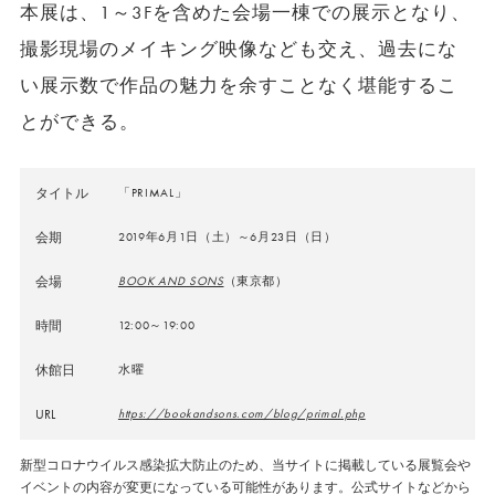
本展は、1～3Fを含めた会場一棟での展示となり、
撮影現場のメイキング映像なども交え、過去にな
い展示数で作品の魅力を余すことなく堪能するこ
とができる。
タイトル
「PRIMAL」
会期
2019年6月1日（土）～6月23日（日）
会場
BOOK AND SONS
（東京都）
時間
12:00～19:00
休館日
水曜
URL
https://bookandsons.com/blog/primal.php
新型コロナウイルス感染拡大防止のため、当サイトに掲載している展覧会や
イベントの内容が変更になっている可能性があります。公式サイトなどから