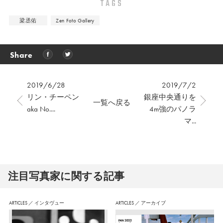
TAGS
梁丞佑
Zen Foto Gallery
Share
2019/6/28
2019/7/2
リン・チーペン
銀座中央通りを
一覧へ戻る
aka No....
4m強のパノラ
マ...
注⽬写真家に関する記事
ARTICLES
／
インタヴュー
ARTICLES
／
アーカイブ