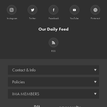
Instagram
Twitter
Facebook
YouTube
Pinterest
Our Daily Feed
RSS
Contact & Info
Policies
IMA MEMBERS