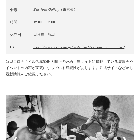
会場
Zen Foto Gallery
（東京都）
時間
12:00～19:00
休館日
日月曜、祝日
URL
http://www.zen-foto.jp/web/html/exhibition-current.html
新型コロナウイルス感染拡大防止のため、当サイトに掲載している展覧会や
イベントの内容が変更になっている可能性があります。公式サイトなどから
最新情報をご確認ください。