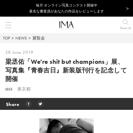
毎⽉ オンライン写真コンテスト開催中
著名な審査員があなたの作品をレビューします
Search
TOP
NEWS
展覧会
28 June 2019
梁丞佑「We're shit but champions」展、
写真集『青春吉日』新装版刊行を記念して
開催
AREA
東京都
Share