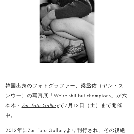
韓国出身のフォトグラファー、梁丞佑（ヤン・ス
ンウー）の写真展「We’re shit but champions」が六
本木・
Zen Foto Gallery
で7月13日（土）まで開催
中。
2012年にZen Foto Galleryより刊行され、その後絶