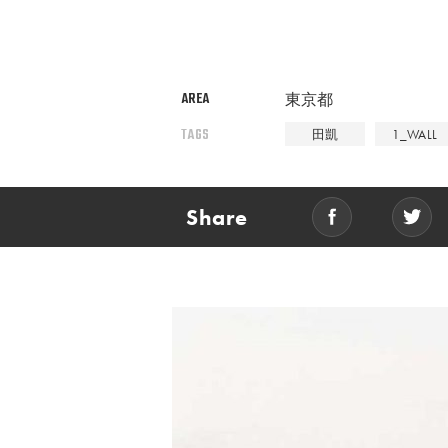
AREA
東京都
TAGS
田凱
1_WALL
Share