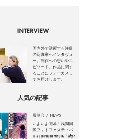
INTERVIEW
国内外で活躍する注目
の写真家へインタヴュ
ー。制作への想いやエ
ピソード、作品に関す
ることにフォーカスし
てお届けします。
人気の記事
展覧会
NEWS
いよいよ開幕！浅間国
際フォトフェスティバ
ル2026 PHOTO MIYOTA 「After