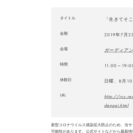
タイトル
「生きてそ
会期
2019年7月
会場
ガーディア
時間
11:00～19:0
休館日
日曜、8月1
URL
http://rcc.r
dengai.html
新型コロナウイルス感染拡大防止のため、当サ
可能性があります。公式サイトなどから最新情