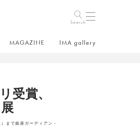
Search
MAGAZINE
IMA gallery
プリ受賞、
」展
（土）まで銀座ガーディアン・