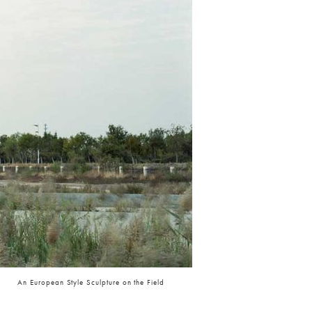
An European Style Sculpture on the Field