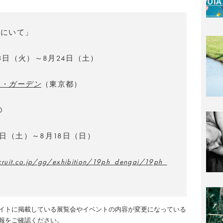
こにいて」
23日（火）～8月24日（土）
ン・ガーデン
（東京都）
0
0日（土）～8月18日（日）
ecruit.co.jp/gg/exhibition/19ph_dengai/19ph_
イトに掲載している展覧会やイベントの内容が変更になっている
報をご確認ください。