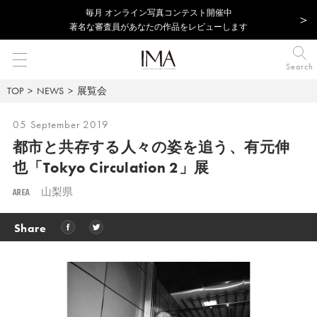
毎⽉ オンライン写真コンテスト開催中
著名な審査員があなたの作品をレビューします
Search
TOP
NEWS
展覧会
05 September 2019
都市と共存する人々の姿を追う、
有元伸
也「Tokyo Circulation 2」展
AREA
山梨県
Share