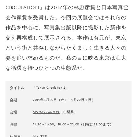
CIRCULATION」は2017年の林忠彦賞と日本写真協
会作家賞を受賞した。今回の展覧会ではそれらの
作品を中心に、写真集出版以降に撮影した新作を
交え再構成して展示される。本作は有元が、東京
という街と共存しながらたくましく生きる人々の
姿を追い求めるものだ。私の目に映る東京は壮大
な循環を持つひとつの生態系だ。
タイトル
「Tokyo Circulation 2」
会期
2019年8月30日（金）～9月22日（日）
会場
SPRING GALLERY
（山梨県）
時間
11:30～16:00、18:00～23:00（日曜は22:00まで）
休館日
月～木曜