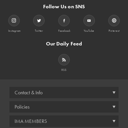
Follow Us on SNS
Instagram
Twitter
Facebook
YouTube
Pinterest
Our Daily Feed
RSS
Contact & Info
Policies
IMA MEMBERS