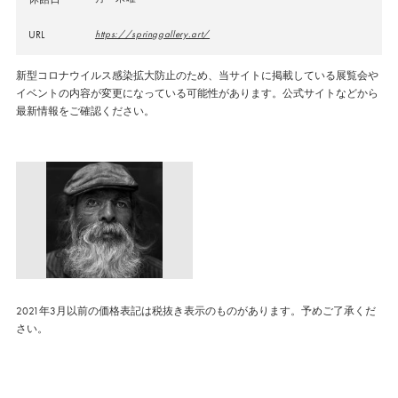
URL
https://springgallery.art/
新型コロナウイルス感染拡大防止のため、当サイトに掲載している展覧会や
イベントの内容が変更になっている可能性があります。公式サイトなどから
最新情報をご確認ください。
2021年3月以前の価格表記は税抜き表示のものがあります。予めご了承くだ
さい。