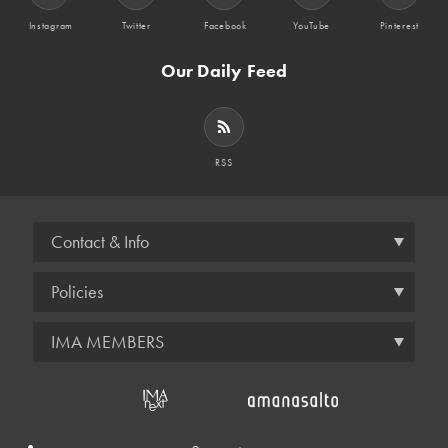
Instagram
Twitter
Facebook
YouTube
Pinterest
Our Daily Feed
RSS
Contact & Info
Policies
IMA MEMBERS