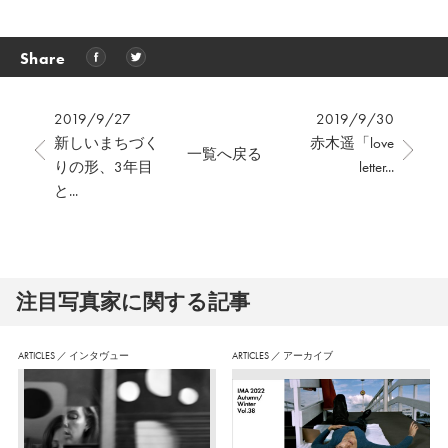
Share
2019/9/27
2019/9/30
新しいまちづく
赤木遥「love
一覧へ戻る
りの形、3年目
letter...
と...
注⽬写真家に関する記事
ARTICLES
／
インタヴュー
ARTICLES
／
アーカイブ