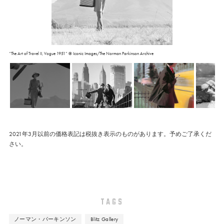
“The Art of Travel II, Vogue 1951” © Iconic Images/The Norman Parkinson Archive
2021年3月以前の価格表記は税抜き表示のものがあります。予めご了承くだ
さい。
TAGS
ノーマン・パーキンソン
Blitz Gallery