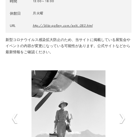
時間
13:00～18:00
休館日
月火曜
URL
http://blitz-gallery.com/exhi_083.html
新型コロナウイルス感染拡大防止のため、当サイトに掲載している展覧会や
イベントの内容が変更になっている可能性があります。公式サイトなどから
最新情報をご確認ください。