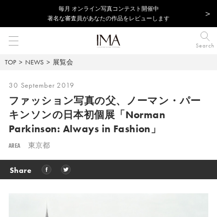
毎⽉ オンライン写真コンテスト開催中
著名な審査員があなたの作品をレビューします
Search
TOP
NEWS
展覧会
30 September 2019
ファッション写真の父、ノーマン・パー
キンソンの日本初個展「Norman
Parkinson: Always in Fashion」
AREA
東京都
Share