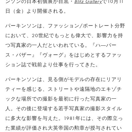
ンソンの日本初個展が目黒・
Blitz Gallery
で10月11
日（金）より開催される。
パーキンソンは、ファッション/ポートレート分野
において、20世紀でもっとも偉大で、影響力を持
つ写真家の一人だといわれている。『ハ―パー
ス・バザー』『ヴォーグ』をはじめとするファッ
ション誌で戦前より仕事を行ってきた。
パーキンソンは、見る側がモデルの存在にリアリ
ティーを感じる、ストリートや遠隔地のエキゾチ
ックな場所での撮影を最初に行った写真家の一
人。その後に登場する若手写真家の撮影スタイル
に多大な影響を与えた。1981年には、その際立っ
た業績が評価され大英帝国の勲章が授与されてい