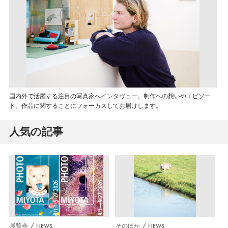
国内外で活躍する注目の写真家へインタヴュー。制作への想いやエピソー
ド、作品に関することにフォーカスしてお届けします。
人気の記事
展覧会
NEWS
そのほか
NEWS