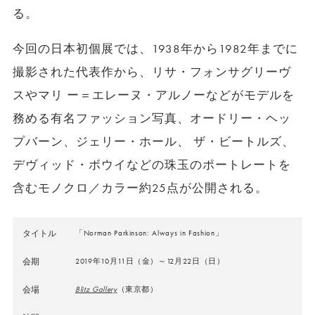
る。
今回の日本初個展では、1938年から1982年までに
撮影された代表作から、リサ・フォンサグリーヴ
スやマリ ー＝エレーヌ・アルノーなどがモデルを
務める有名ファッション写真、オードリー・ヘッ
プバーン、ジェリー・ホール、 ザ・ビートルズ、
デヴィッド・ボウイなどの珠玉のポートレートを
含むモノクロ／カラー約25点が公開される。
タイトル
「Norman Parkinson: Always in Fashion」
会期
2019年10月11日（金）～12月22日（日）
会場
Blitz Gallery
（東京都）