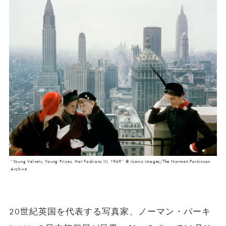
“Young Velvets, Young Prices, Hat Fashions III, 1949” © Iconic Images/The Norman Parkinson
Archive
20世紀英国を代表する写真家、ノーマン・パーキ