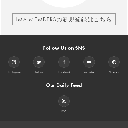
IMA MEMBERSの新規登録はこちら
Follow Us on SNS
Instagram
Twitter
Facebook
YouTube
Pinterest
Our Daily Feed
RSS