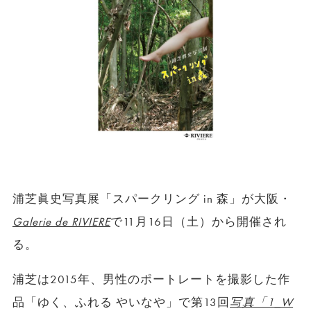
浦芝眞史写真展「スパークリング in 森」が大阪・
Galerie de RIVIERE
で11月16日（土）から開催され
る。
浦芝は2015年、男性のポートレートを撮影した作
品「ゆく、ふれる やいなや」で第13回
写真「1_W