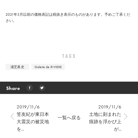
2021年3月以前の価格表記は税抜き表示のものがあります。予めご了承くだ
さい。
TAGS
浦芝眞史
Galerie de RIVIERE
Share
2019/11/6
2019/11/6
笠友紀が東日本
土地に刻まれた
一覧へ戻る
大震災の被災地
痕跡を浮かび上
を...
が...