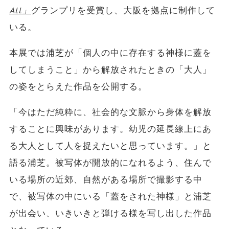
ALL」
グランプリを受賞し、大阪を拠点に制作して
いる。
本展では浦芝が「個人の中に存在する神様に蓋を
してしまうこと」から解放されたときの「大人」
の姿をとらえた作品を公開する。
「今はただ純粋に、社会的な文脈から身体を解放
することに興味があります。幼児の延長線上にあ
る大人として人を捉えたいと思っています。」と
語る浦芝。被写体が開放的になれるよう、住んで
いる場所の近郊、自然がある場所で撮影する中
で、被写体の中にいる「蓋をされた神様」と浦芝
が出会い、いきいきと弾ける様を写し出した作品