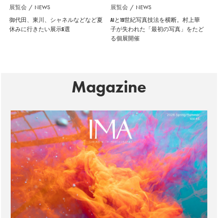
展覧会
NEWS
展覧会
NEWS
御代田、東川、シャネルなどなど夏
AIと19世紀写真技法を横断。村上華
休みに行きたい展示6選
子が失われた「最初の写真」をたど
る個展開催
Magazine