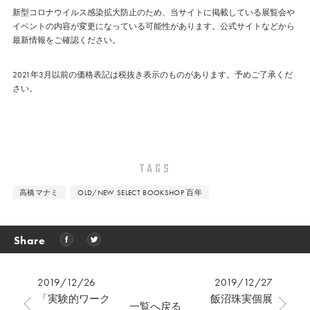
新型コロナウイルス感染拡大防止のため、当サイトに掲載している展覧会や
イベントの内容が変更になっている可能性があります。公式サイトなどから
最新情報をご確認ください。
2021年3月以前の価格表記は税抜き表示のものがあります。予めご了承くだ
さい。
TAGS
高橋マナミ
OLD/NEW SELECT BOOKSHOP 百年
Share
2019/12/26
2019/12/27
「実験的ワーク
飯沼珠実個展
一覧へ戻る