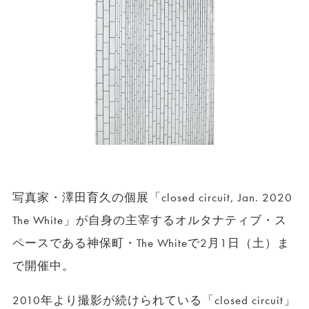
写真家・澤田育久の個展「closed circuit, Jan. 2020
The White」が自身の主宰するオルタナティブ・ス
ペースである神保町・The Whiteで2月1日（土）ま
で開催中。
2010年より撮影が続けられている「closed circuit」