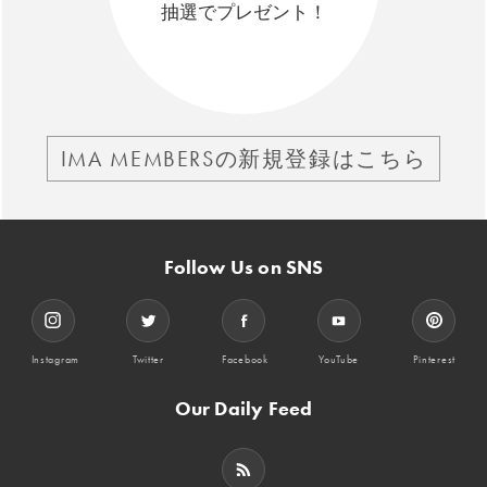
抽選でプレゼント！
IMA MEMBERSの新規登録はこちら
Follow Us on SNS
Instagram
Twitter
Facebook
YouTube
Pinterest
Our Daily Feed