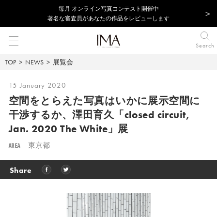
毎⽉ オンライン写真コンテスト開催中
著名な審査員があなたの作品をレビューします
Search
TOP
NEWS
展覧会
15 January 2020
空間をとらえた写真はいかに展示空間に
干渉するか、
澤田育久「closed circuit,
Jan. 2020 The White」展
AREA
東京都
Share