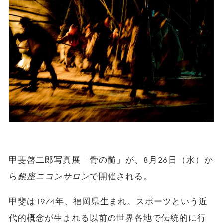
甲斐啓二郎写真展「骨の髄」が、8月26日（水）か
ら
銀座ニコンサロン
で開催される。
甲斐は1974年、福岡県生まれ。スポーツという近
代的概念が生まれる以前の世界各地で伝統的に行