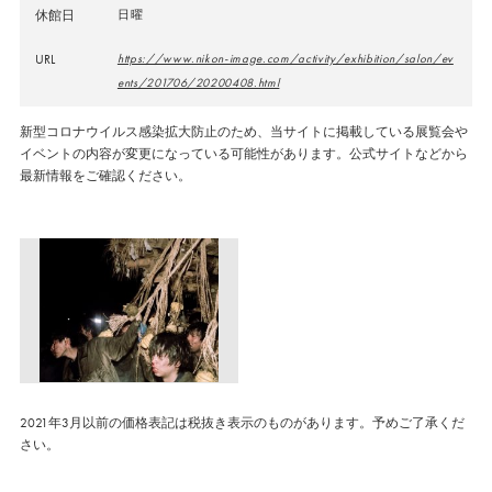
休館日
日曜
URL
https://www.nikon-image.com/activity/exhibition/salon/ev
ents/201706/20200408.html
新型コロナウイルス感染拡大防止のため、当サイトに掲載している展覧会や
イベントの内容が変更になっている可能性があります。公式サイトなどから
最新情報をご確認ください。
2021年3月以前の価格表記は税抜き表示のものがあります。予めご了承くだ
さい。