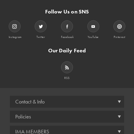
Follow Us on SNS
Instagram
Twitter
Facebook
YouTube
Pinterest
Our Daily Feed
RSS
Contact & Info
Policies
IMA MEMBERS