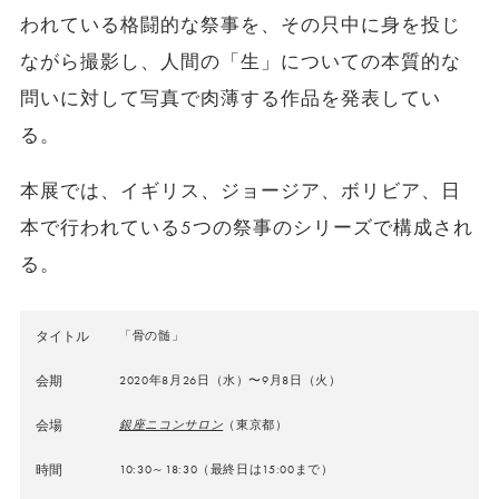
われている格闘的な祭事を、その只中に身を投じ
ながら撮影し、人間の「生」についての本質的な
問いに対して写真で肉薄する作品を発表してい
る。
本展では、イギリス、ジョージア、ボリビア、日
本で行われている5つの祭事のシリーズで構成され
る。
タイトル
「骨の髄」
会期
2020年8月26日（水）〜9月8日（火）
会場
銀座ニコンサロン
（東京都）
時間
10:30～18:30（最終日は15:00まで）