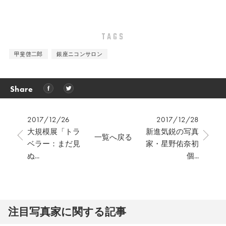
TAGS
甲斐啓二郎
銀座ニコンサロン
Share
2017/12/26
2017/12/28
大規模展「トラ
新進気鋭の写真
一覧へ戻る
ベラー：まだ見
家・星野佑奈初
ぬ...
個...
注⽬写真家に関する記事