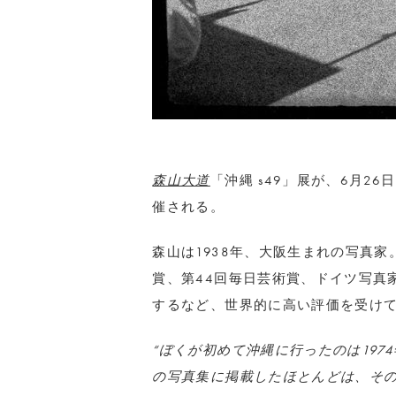
森山大道
「沖縄 s49」展が、6月2
催される。
森山は1938年、大阪生まれの写真
賞、第44回毎日芸術賞、ドイツ写真
するなど、世界的に高い評価を受け
“ぼくが初めて沖縄に行ったのは19
の写真集に掲載したほとんどは、その