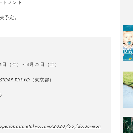
ートメント
売予定。
」
26日（金）～8月22日（土）
 STORE TOKYO
（東京都）
0
superlabostoretokyo.com/2020/06/daido-mori