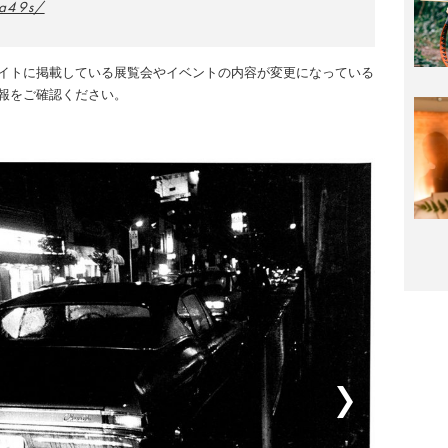
wa49s/
イトに掲載している展覧会やイベントの内容が変更になっている
報をご確認ください。