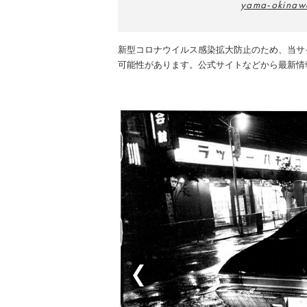
yama-okina
新型コロナウイルス感染拡大防止のため、当サ
可能性があります。公式サイトなどから最新情