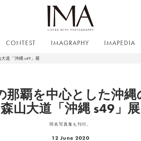
CONTEST
IMAGRAPHY
IMAPEDIA
道「沖縄 s49」展
前の那覇を中心とした沖縄
森山大道「沖縄 s49」展
同名写真集も刊行。
12 June 2020