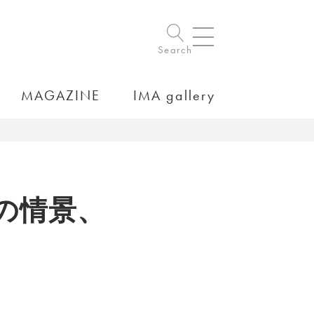
Search
MAGAZINE
IMA gallery
の情景、