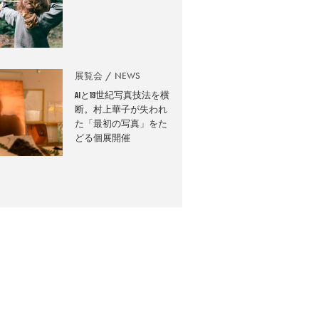
展覧会
NEWS
AIと19世紀写真技法を横
断。村上華子が失われ
た「最初の写真」をた
どる個展開催