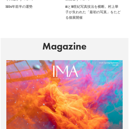
2024年前半の運勢
AIと19世紀写真技法を横断。村上華
子が失われた「最初の写真」をたど
る個展開催
Magazine