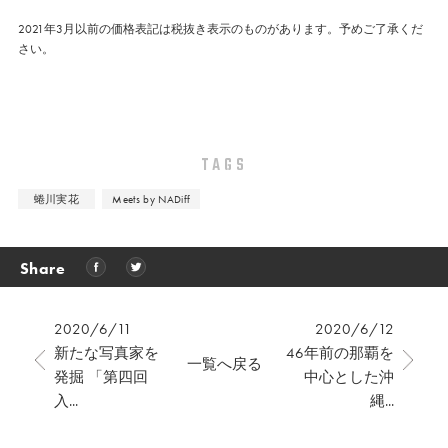
2021年3月以前の価格表記は税抜き表示のものがあります。予めご了承くだ
さい。
TAGS
蜷川実花
Meets by NADiff
Share
2020/6/11
2020/6/12
新たな写真家を
46年前の那覇を
一覧へ戻る
発掘 「第四回
中心とした沖
入...
縄...