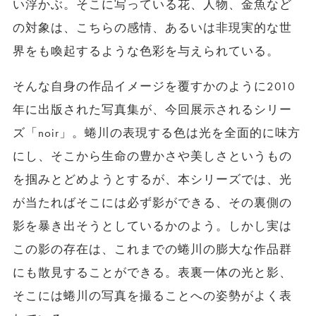
い浮かぶ。そこに写っている花、人物、金魚など
の対象は、こちらの感情、あるいは非現実的な世
界をも喚起するような色彩を与えられている。
そんな自身の作品イメージを覆すかのように2010
年に出版された写真集が、今回展示されるシリー
ズ「noir」。蜷川の表現する色は光を全面的に味方
にし、そこから生命の豊かさや美しさというもの
を掴みとどめようとするが、本シリーズでは、光
が当たればそこには必ず影ができる、その裏側の
影を暴き出そうとしているかのよう。しかし実は
この影の存在は、これまでの蜷川の膨大な作品群
にも散見することができる。表裏一体の光と影、
そこには蜷川の写真を撮ることへの姿勢がよく表