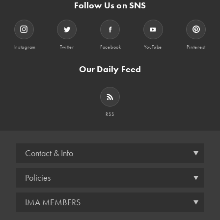
Follow Us on SNS
Instagram
Twitter
Facebook
YouTube
Pinterest
Our Daily Feed
RSS
Contact & Info
Policies
IMA MEMBERS