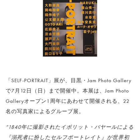
「SELF-PORTRAIT」展が、目黒・Jam Photo Gallery
で7月12日（日）まで開催中。本展は、Jam Photo
Galleryオープン1周年にあわせて開催される、22
名の写真家によるグループ展。
“1840年に撮影されたイポリット・バヤールによる
『溺死者に扮したセルフポートレイト』が世界初