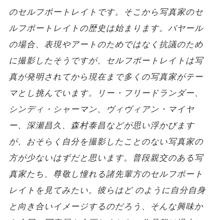
のセルフポートレイトです。そこから写真家のセ
ルフポートレイトの歴史は始まります。バヤール
の場合、表現やアートのためではなく抗議のため
に撮影したそうですが、セルフポートレイトは写
真が発明されてから現在まで多くの写真家がテー
マとし挑んでいます。リー・フリードランダー、
シンディ・シャーマン、ヴィヴィアン・マイヤ
ー、深瀬昌久、森村泰昌などが思い浮かびます
が、おそらく自分を撮影したことのない写真家の
方が少ないはずだと思います。普段親交のある写
真家たち、尊敬し憧れる諸先輩方のセルフポート
レイトを見てみたい。彼らはど のように自分自身
と向き合いイメージするのだろう、そんな興味か