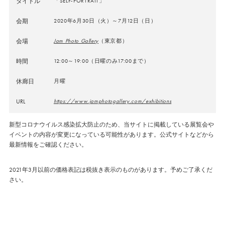
タイトル
「SELF-PORTRAIT」
会期
2020年6月30日（火）～7月12日（日）
会場
Jam Photo Gallery
（東京都）
時間
12:00～19:00（日曜のみ17:00まで）
休廊日
月曜
URL
https://www.jamphotogallery.com/exhibitions
新型コロナウイルス感染拡大防止のため、当サイトに掲載している展覧会や
イベントの内容が変更になっている可能性があります。公式サイトなどから
最新情報をご確認ください。
2021年3月以前の価格表記は税抜き表示のものがあります。予めご了承くだ
さい。