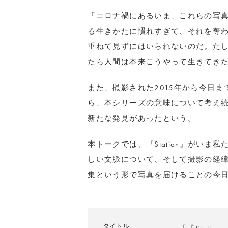
「コロナ禍にあるいま、これらの写
る生きかたに慣れすぎて、それを奪
重ねて見ずにはいられないのだ。た
たら人間は本来こうやって生きてき
また、撮影された2015年から今日
ら、本シリーズの意味について考え
新たな発見があったという。
本トークでは、『Station』がい
しい文脈について、そして撮影の経
集という形で写真を届けることの今
タイトル