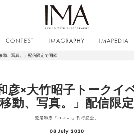
CONTEST
IMAGRAPHY
IMAPEDIA
移動、写真。」配信限定で開催
和彦×大竹昭子トークイ
移動、写真。」配信限
鷲尾和彦『Station』刊行記念。
08 July 2020