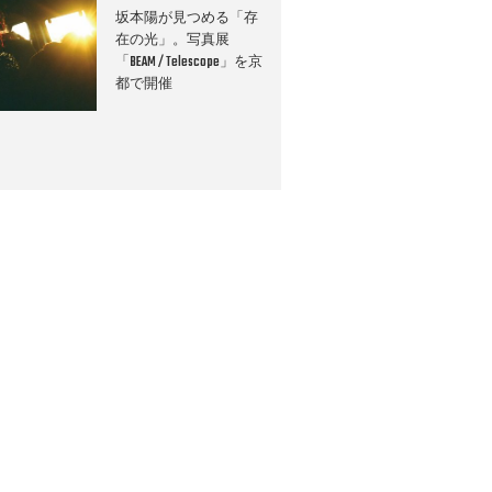
坂本陽が見つめる「存
在の光」。写真展
「BEAM / Telescope」を京
都で開催