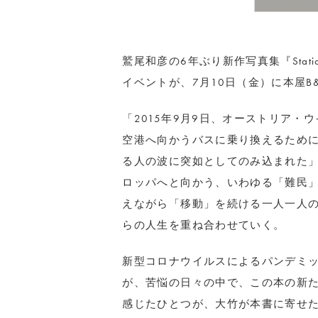
鷲尾和彦の6年ぶり新作写真集『Sta
イベントが、7月10日（金）に本屋B
「2015年9月9日、オーストリア
空港へ向かうバスに乗り換えるため
る人の波に突如としてのみ込まれた
ロッパへと向かう、いわゆる「難民
えながら「移動」を続ける一人一人
らの人生を重ね合わせていく。
新型コロナウイルスによるパンデミ
が、苦悩の日々の中で、この本の新
感じたひとつが、大竹が本書に寄せ