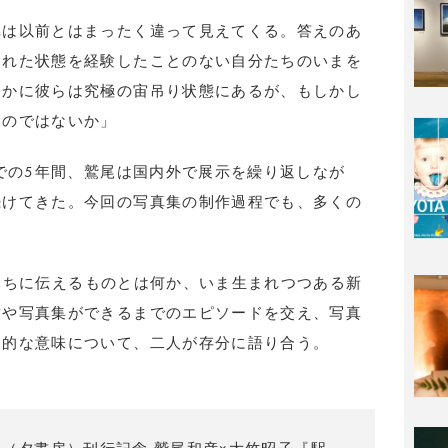
真は以前とはまったく違って見えてくる。答えのあ
われた状態を経験したことのない自分たちのいまを
しかに彼らは究極の宙吊り状態にあるが、もしかし
たのではないか」
までの5年間、鷲尾は国内外で展示を繰り返しなが
続けてきた。今回の写真集の制作過程でも、多くの
ま私たちに伝えるものとは何か、いま生まれつつある新
緯や写真集ができるまでのエピソードを交え、写真
日的な意味について、二人が存分に語り合う。