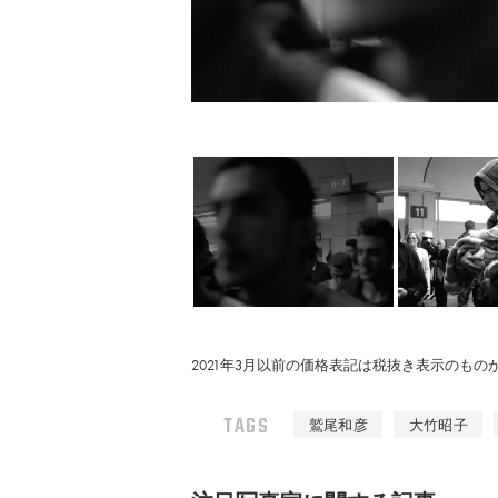
2021年3月以前の価格表記は税抜き表示のも
TAGS
鷲尾和彦
大竹昭子