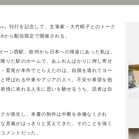
tion』刊行を記念して、文筆家・大竹昭子とのトーク
&Bから配信限定で開催される。
・ウイーン西駅。欧州から日本への帰途にあった私は、
に降りた駅のホームで、あふれんばかりに押し寄せ
」－鷲尾が本作でとらえたのは、自国を逃れてヨー
」と呼ばれる中東やアジアの人々。不安や希望を抱
の表情に表れる人生に思いを馳せるうち、読者は自
ックが発生し、本書の制作は中断を余儀なくされ
たな意義がはっきりと見えてきた。そのことを強く
たコメントだった。