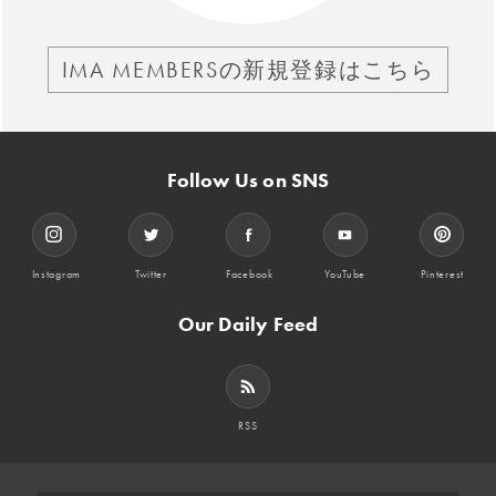
IMA MEMBERSの新規登録はこちら
Follow Us on SNS
Instagram
Twitter
Facebook
YouTube
Pinterest
Our Daily Feed
RSS