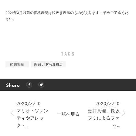
2021年3月以前の価格表記は税抜き表示のものがあります。予めご了承くだ
さい。
TAGS
蜷川実花
新宿 北村写真機店
Share
2020/7/10
2020/7/10
マリオ・ソレン
更井真理、長坂
一覧へ戻る
ティやアレッ
フミによるファ
ク・...
ッ...