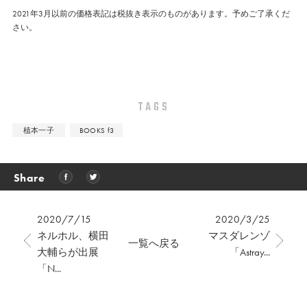
2021年3月以前の価格表記は税抜き表示のものがあります。予めご了承くだ
さい。
TAGS
植本一子
BOOKS f3
Share
2020/7/15
2020/3/25
ネルホル、横田
マスダレンゾ
一覧へ戻る
大輔らが出展
「Astray...
「N...