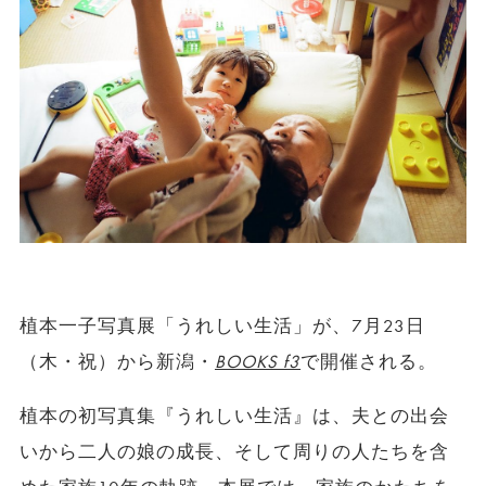
植本一子写真展「うれしい生活」が、7月23日
（木・祝）から新潟・
BOOKS f3
で開催される。
植本の初写真集『うれしい生活』は、夫との出会
いから二人の娘の成長、そして周りの人たちを含