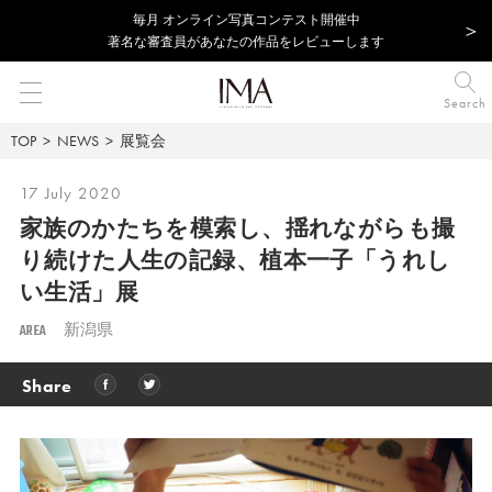
毎⽉ オンライン写真コンテスト開催中
著名な審査員があなたの作品をレビューします
Search
TOP
NEWS
展覧会
17 July 2020
家族のかたちを模索し、揺れながらも撮
り続けた人生の記録、植本一子「うれし
い生活」展
AREA
新潟県
Share