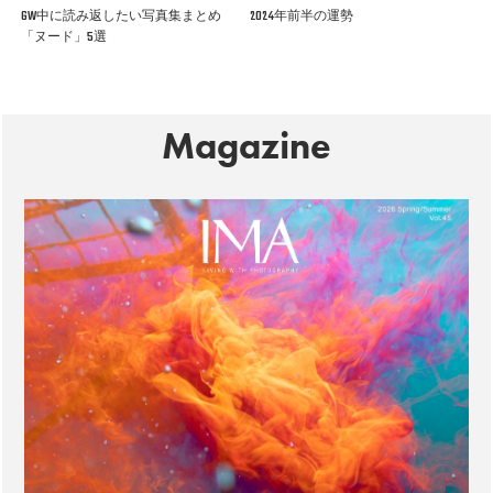
GW中に読み返したい写真集まとめ
2024年前半の運勢
「ヌード」5選
Magazine