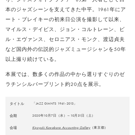
本のジャズシーンを支えてきた中平。1961年にア
ート・ブレイキーの初来日公演を撮影して以来、
マイルス・デイビス、ジョン・コルトレーン、ビ
ル・エヴァンス、セロニアス・モンク、渡辺貞夫
など国内外の伝説的ジャズミュージシャンを50年
以上撮り続けている。
本展では、数多くの作品の中から選りすぐりのゼ
ラチンシルバープリント約20点を展示。
タイトル
「JAZZ GIANTS 1961-2013」
会期
2020年10月7日（水）～10月31日（土）
会場
Kiyoyuki Kuwabara Accounting Gallery
（東京都）