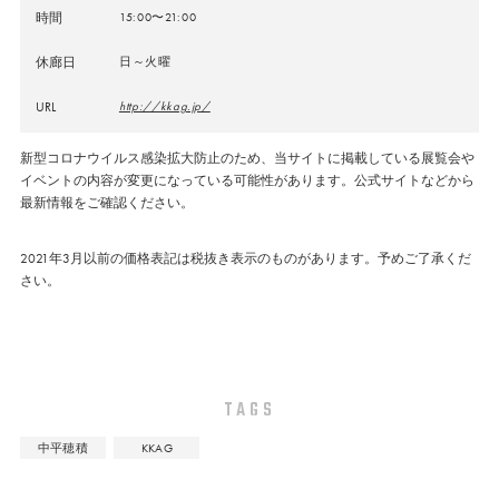
時間
15:00〜21:00
休廊日
日～火曜
URL
http://kkag.jp/
新型コロナウイルス感染拡大防止のため、当サイトに掲載している展覧会や
イベントの内容が変更になっている可能性があります。公式サイトなどから
最新情報をご確認ください。
2021年3月以前の価格表記は税抜き表示のものがあります。予めご了承くだ
さい。
TAGS
中平穂積
KKAG