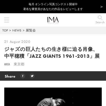
毎⽉ オンライン写真コンテスト開催中
著名な審査員があなたの作品をレビューします
Search
TOP
NEWS
展覧会
21 August 2020
ジャズの巨人たちの生き様に迫る肖像、
中平穂積「JAZZ GIANTS 1961-2013」展
AREA
東京都
Share