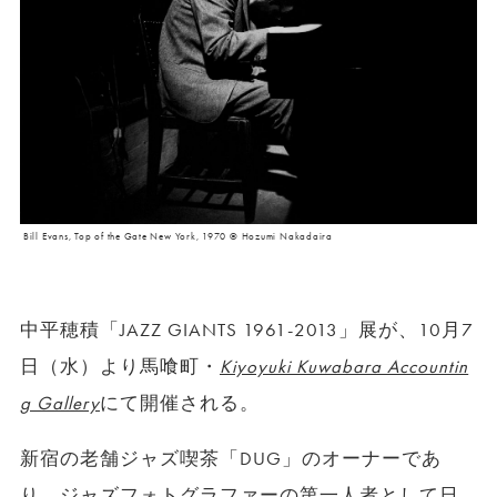
Bill Evans, Top of the Gate New York, 1970 © Hozumi Nakadaira
中平穂積「JAZZ GIANTS 1961-2013」展が、10月7
日（水）より馬喰町・
Kiyoyuki Kuwabara Accountin
g Gallery
にて開催される。
新宿の老舗ジャズ喫茶「DUG」のオーナーであ
り、ジャズフォトグラファーの第一人者として日