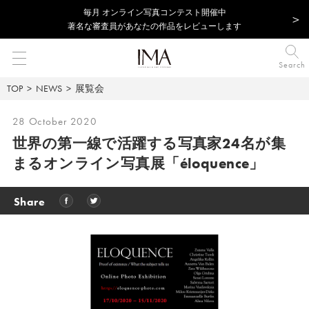
毎⽉ オンライン写真コンテスト開催中
著名な審査員があなたの作品をレビューします
Search
TOP
NEWS
展覧会
28 October 2020
世界の第一線で活躍する写真家24名が集
まるオンライン写真展「éloquence」
Share