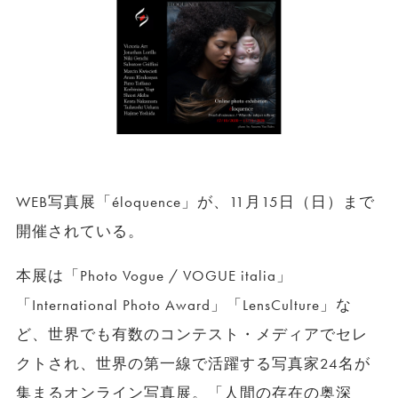
WEB写真展「éloquence」が、11月15日（日）まで
開催されている。
本展は「Photo Vogue / VOGUE italia」
「International Photo Award」「LensCulture」な
ど、世界でも有数のコンテスト・メディアでセレ
クトされ、世界の第一線で活躍する写真家24名が
集まるオンライン写真展。「人間の存在の奥深