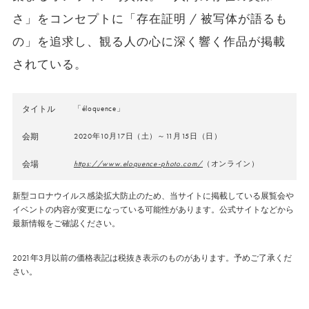
さ」をコンセプトに「存在証明 / 被写体が語るも
の」を追求し、観る人の心に深く響く作品が掲載
されている。
タイトル
「éloquence」
会期
2020年10月17日（土）～11月15日（日）
会場
https://www.eloquence-photo.com/
（オンライン）
新型コロナウイルス感染拡大防止のため、当サイトに掲載している展覧会や
イベントの内容が変更になっている可能性があります。公式サイトなどから
最新情報をご確認ください。
2021年3月以前の価格表記は税抜き表示のものがあります。予めご了承くだ
さい。