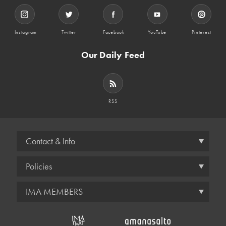
Instagram
Twitter
Facebook
YouTube
Pinterest
Our Daily Feed
RSS
Contact & Info
Policies
IMA MEMBERS