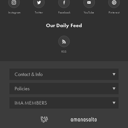
Instagram
Twitter
Facebook
YouTube
Pinterest
Our Daily Feed
RSS
Contact & Info
Policies
IMA MEMBERS