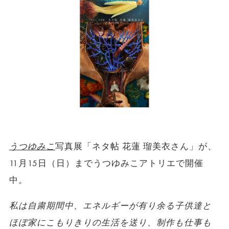
うつゆみこ
写真展「ネタ帖 花蓮 瑠美衣さん」が、
11月15日（日）までうつゆみこアトリエで開催
中。
私は自粛期間中、エネルギーが有り余る子供達と
ほぼ家にこもりきりの生活を送り、制作も仕事も