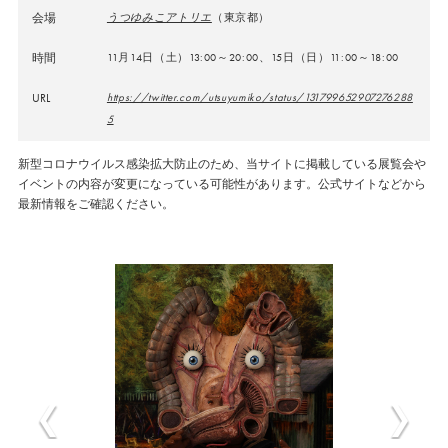
会場
うつゆみこアトリエ
（東京都）
時間
11月14日（土）13:00～20:00、15日（日）11:00～18:00
URL
https://twitter.com/utsuyumiko/status/131799652907276288
5
新型コロナウイルス感染拡大防止のため、当サイトに掲載している展覧会や
イベントの内容が変更になっている可能性があります。公式サイトなどから
最新情報をご確認ください。